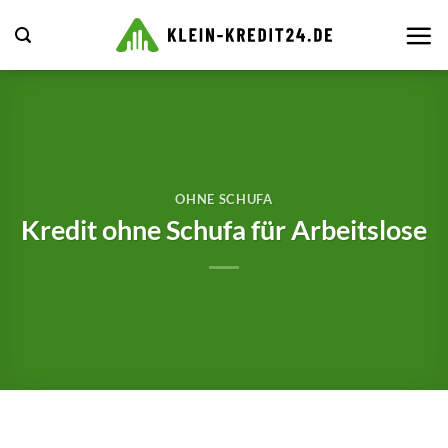
Zum
Inhalt
springen
OHNE SCHUFA
Kredit ohne Schufa für Arbeitslose