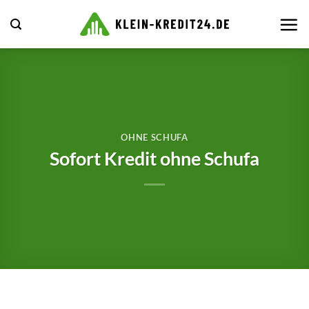
Zum
Inhalt
springen
OHNE SCHUFA
Sofort Kredit ohne Schufa