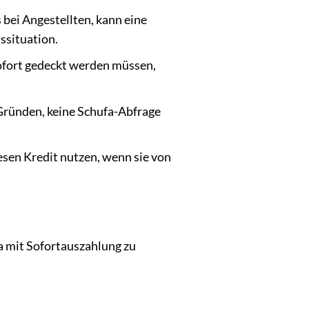
bei Angestellten, kann eine
ssituation.
ofort gedeckt werden müssen,
ründen, keine Schufa-Abfrage
sen Kredit nutzen, wenn sie von
a mit Sofortauszahlung zu