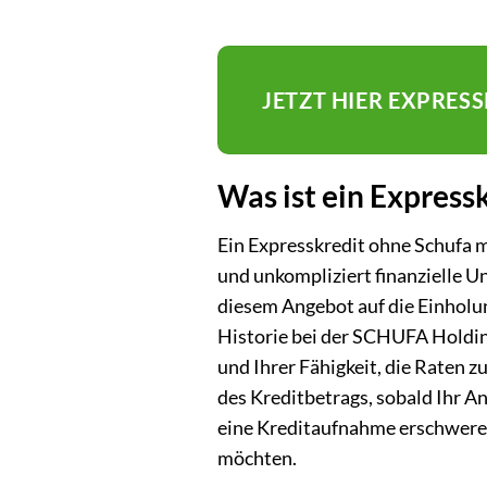
JETZT HIER EXPRE
Was ist ein Express
Ein Expresskredit ohne Schufa mi
und unkompliziert finanzielle U
diesem Angebot auf die Einholun
Historie bei der SCHUFA Holding 
und Ihrer Fähigkeit, die Raten 
des Kreditbetrags, sobald Ihr A
eine Kreditaufnahme erschweren
möchten.