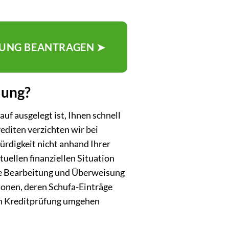
LUNG BEANTRAGEN ➤
lung?
uf ausgelegt ist, Ihnen schnell
editen verzichten wir bei
ürdigkeit nicht anhand Ihrer
uellen finanziellen Situation
ige Bearbeitung und Überweisung
sonen, deren Schufa-Einträge
len Kreditprüfung umgehen