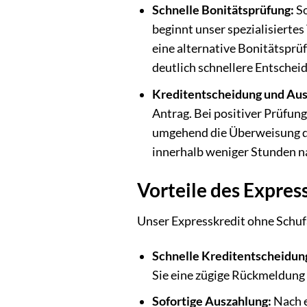
Schnelle Bonitätsprüfung:
So
beginnt unser spezialisiertes
eine alternative Bonitätsprüf
deutlich schnellere Entscheid
Kreditentscheidung und Aus
Antrag. Bei positiver Prüfung
umgehend die Überweisung des
innerhalb weniger Stunden na
Vorteile des Expres
Unser Expresskredit ohne Schufa
Schnelle Kreditentscheidun
Sie eine zügige Rückmeldung 
Sofortige Auszahlung:
Nach e