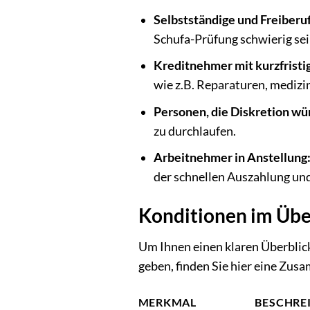
Selbstständige und Freiberuf
Schufa-Prüfung schwierig sei
Kreditnehmer mit kurzfristi
wie z.B. Reparaturen, medizi
Personen, die Diskretion w
zu durchlaufen.
Arbeitnehmer in Anstellung
der schnellen Auszahlung und
Konditionen im Übe
Um Ihnen einen klaren Überblic
geben, finden Sie hier eine Zu
MERKMAL
BESCHRE