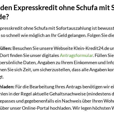
 den Expresskredit ohne Schufa mit 
de?
xpresskredit ohne Schufa mit Sofortauszahlung ist bewuss
 so schnell wie möglich an Ihr Geld gelangen. Folgen Sie di
üllen:
Besuchen Sie unsere Webseite Klein-Kredit24.de un
Dort finden Sie unser digitales
Antragsformular
. Füllen Si
n persönliche Daten, Angaben zu Ihrem Einkommen und Inf
Sie sich Zeit, um sicherzustellen, dass alle Angaben korr
t.
hladen:
Für die Bearbeitung Ihres Antrags benötigen wir e
len in der Regel aktuelle Gehaltsnachweise (mindestens die
epasses und gegebenenfalls ein Nachweis über Ihren Woh
 über unser Online-Portal hochladen. Wir legen höchsten W