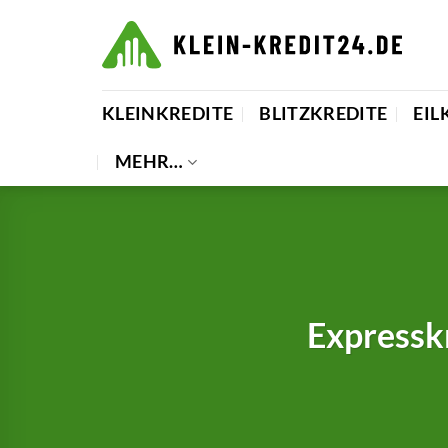
Zum
Inhalt
springen
KLEINKREDITE
BLITZKREDITE
EIL
MEHR…
Expressk