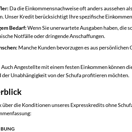
ler:
Da die Einkommensnachweise oft anders aussehen als 
n. Unser Kredit berücksichtigt Ihre spezifische Einkommen
gem Bedarf:
Wenn Sie unerwartete Ausgaben haben, die s
nische Notfälle oder dringende Anschaffungen.
ünschen:
Manche Kunden bevorzugen es aus persönlichen G
:
Auch Angestellte mit einem festen Einkommen können die
 der Unabhängigkeit von der Schufa profitieren möchten.
rblick
k über die Konditionen unseres Expresskredits ohne Schuf
sammenfassung:
IBUNG