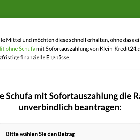
lle Mittel und möchten diese schnell erhalten, ohne dass e
it ohne Schufa
mit Sofortauszahlung von Klein-Kredit24.de
ristige finanzielle Engpässe.
e Schufa mit Sofortauszahlung die 
unverbindlich beantragen:
Bitte wählen Sie den Betrag