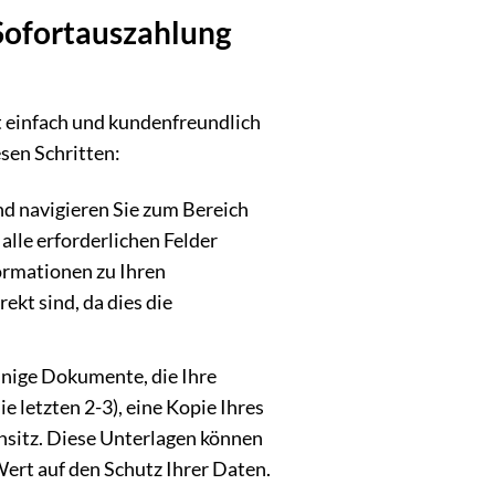
Sofortauszahlung
t einfach und kundenfreundlich
esen Schritten:
d navigieren Sie zum Bereich
e alle erforderlichen Felder
ormationen zu Ihren
ekt sind, da dies die
inige Dokumente, die Ihre
 letzten 2-3), eine Kopie Ihres
nsitz. Diese Unterlagen können
ert auf den Schutz Ihrer Daten.