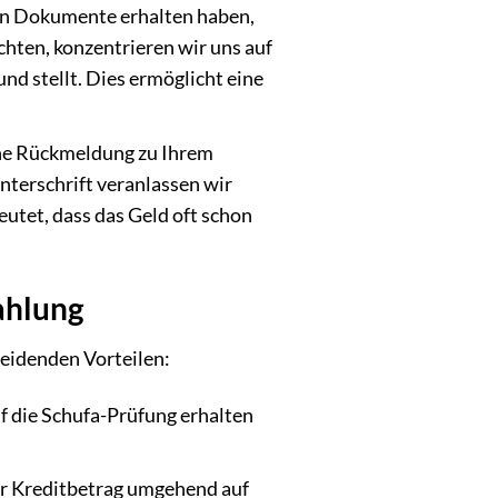
hen Dokumente erhalten haben,
chten, konzentrieren wir uns auf
und stellt. Dies ermöglicht eine
eine Rückmeldung zu Ihrem
Unterschrift veranlassen wir
utet, dass das Geld oft schon
ahlung
heidenden Vorteilen:
f die Schufa-Prüfung erhalten
er Kreditbetrag umgehend auf