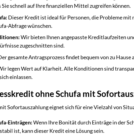
Sie schnell auf Ihre finanziellen Mittel zugreifen können.
fa:
Dieser Kredit ist ideal für Personen, die Probleme mit
hufa-Abfrage wünschen.
ditionen:
Wir bieten Ihnen angepasste Kreditlaufzeiten u
dürfnisse zugeschnitten sind.
er gesamte Antragsprozess findet bequem von zu Hause a
ir legen Wert auf Klarheit. Alle Konditionen sind transpa
sich einlassen.
resskredit ohne Schufa mit Sofortau
it Sofortauszahlung eignet sich für eine Vielzahl von Si
fa-Einträgen:
Wenn Ihre Bonität durch Einträge in der Schu
 stabil ist, kann dieser Kredit eine Lösung sein.