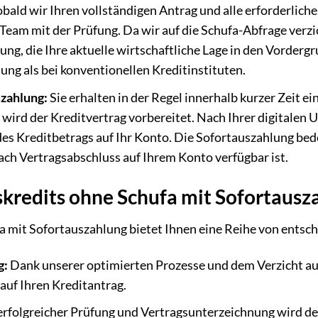
bald wir Ihren vollständigen Antrag und alle erforderlic
 Team mit der Prüfung. Da wir auf die Schufa-Abfrage verzi
ung, die Ihre aktuelle wirtschaftliche Lage in den Vordergr
ung als bei konventionellen Kreditinstituten.
zahlung:
Sie erhalten in der Regel innerhalb kurzer Zeit 
 wird der Kreditvertrag vorbereitet. Nach Ihrer digitalen 
 Kreditbetrags auf Ihr Konto. Die Sofortauszahlung bede
ch Vertragsabschluss auf Ihrem Konto verfügbar ist.
skredits ohne Schufa mit Sofortausz
 mit Sofortauszahlung bietet Ihnen eine Reihe von entsc
g:
Dank unserer optimierten Prozesse und dem Verzicht au
auf Ihren Kreditantrag.
rfolgreicher Prüfung und Vertragsunterzeichnung wird d