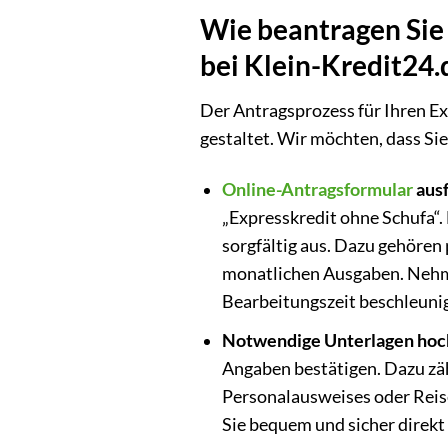
Wie beantragen Sie
bei Klein-Kredit24.
Der Antragsprozess für Ihren E
gestaltet. Wir möchten, dass Sie
Online-Antragsformular
ausf
„Expresskredit ohne Schufa“. 
sorgfältig aus. Dazu gehöre
monatlichen Ausgaben. Nehmen 
Bearbeitungszeit beschleunig
Notwendige Unterlagen hoc
Angaben bestätigen. Dazu zäh
Personalausweises oder Reis
Sie bequem und sicher direkt