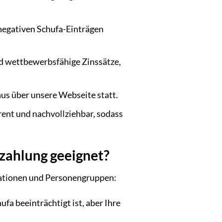
 negativen Schufa-Einträgen
nd wettbewerbsfähige Zinssätze,
us über unsere Webseite statt.
rent und nachvollziehbar, sodass
szahlung geeignet?
tuationen und Personengruppen:
fa beeinträchtigt ist, aber Ihre