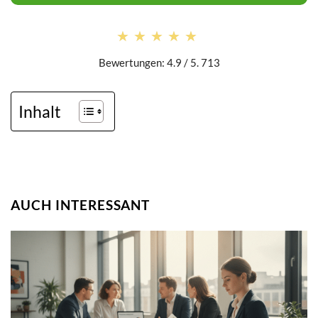
★★★★★
★★★★★
Bewertungen: 4.9 / 5. 713
Inhalt
AUCH INTERESSANT