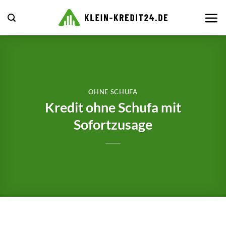
Zum
Inhalt
springen
OHNE SCHUFA
Kredit ohne Schufa mit
Sofortzusage