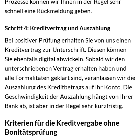
Prozesse können wir Ihnen in der Regel sehr
schnell eine Rückmeldung geben.
Schritt 4: Kreditvertrag und Auszahlung
Bei positiver Prüfung erhalten Sie von uns einen
Kreditvertrag zur Unterschrift. Diesen können
Sie ebenfalls digital abwickeln. Sobald wir den
unterschriebenen Vertrag erhalten haben und
alle Formalitäten geklärt sind, veranlassen wir die
Auszahlung des Kreditbetrags auf Ihr Konto. Die
Geschwindigkeit der Auszahlung hängt von Ihrer
Bank ab, ist aber in der Regel sehr kurzfristig.
Kriterien für die Kreditvergabe ohne
Bonitätsprüfung