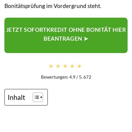
Bonitätsprüfung im Vordergrund steht.
JETZT SOFORTKREDIT OHNE BONITÄT HIER
BEANTRAGEN ➤
★★★★★
★★★★★
Bewertungen: 4.9 / 5. 672
Inhalt