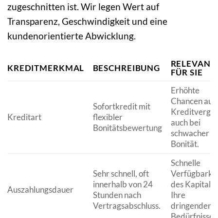
zugeschnitten ist. Wir legen Wert auf
Transparenz, Geschwindigkeit und eine
kundenorientierte Abwicklung.
RELEVANZ
KREDITMERKMAL
BESCHREIBUNG
FÜR SIE
Erhöhte
Chancen auf
Sofortkredit mit
Kreditverga
Kreditart
flexibler
auch bei
Bonitätsbewertung
schwacher
Bonität.
Schnelle
Sehr schnell, oft
Verfügbarkei
innerhalb von 24
des Kapitals 
Auszahlungsdauer
Stunden nach
Ihre
Vertragsabschluss.
dringenden
Bedürfnisse.