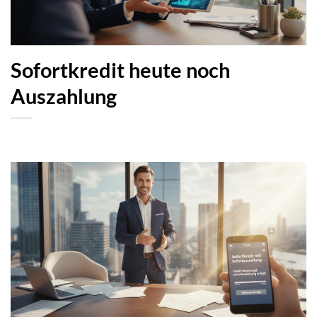
Sofortkredit heute noch
Auszahlung