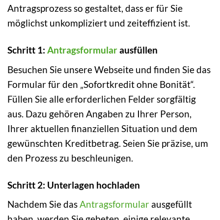
Antragsprozess so gestaltet, dass er für Sie
möglichst unkompliziert und zeiteffizient ist.
Schritt 1:
Antragsformular
ausfüllen
Besuchen Sie unsere Webseite und finden Sie das
Formular für den „Sofortkredit ohne Bonität“.
Füllen Sie alle erforderlichen Felder sorgfältig
aus. Dazu gehören Angaben zu Ihrer Person,
Ihrer aktuellen finanziellen Situation und dem
gewünschten Kreditbetrag. Seien Sie präzise, um
den Prozess zu beschleunigen.
Schritt 2: Unterlagen hochladen
Nachdem Sie das
Antragsformular
ausgefüllt
haben, werden Sie gebeten, einige relevante