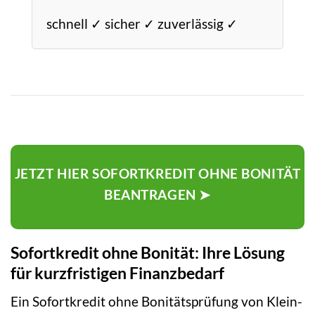
schnell ✓ sicher ✓ zuverlässig ✓
JETZT HIER SOFORTKREDIT OHNE BONITÄT
BEANTRAGEN ➤
Sofortkredit ohne Bonität: Ihre Lösung
für kurzfristigen Finanzbedarf
Ein Sofortkredit ohne Bonitätsprüfung von Klein-