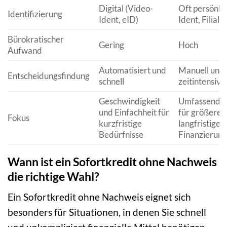
Digital (Video-
Oft persönlic
Identifizierung
Ident, eID)
Ident, Filial
Bürokratischer
Gering
Hoch
Aufwand
Automatisiert und
Manuell und
Entscheidungsfindung
schnell
zeitintensive
Geschwindigkeit
Umfassende 
und Einfachheit für
für größere 
Fokus
kurzfristige
langfristige
Bedürfnisse
Finanzierun
Wann ist ein Sofortkredit ohne Nachweis
die richtige Wahl?
Ein Sofortkredit ohne Nachweis eignet sich
besonders für Situationen, in denen Sie schnell