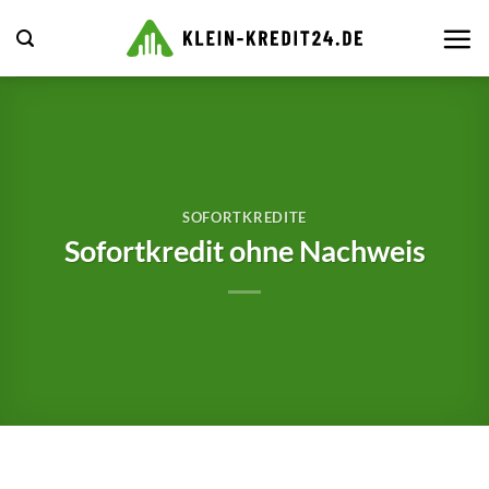
Zum
Inhalt
springen
SOFORTKREDITE
Sofortkredit ohne Nachweis