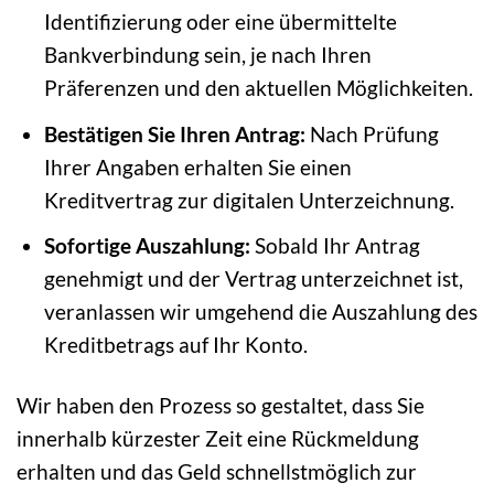
Identifizierung oder eine übermittelte
Bankverbindung sein, je nach Ihren
Präferenzen und den aktuellen Möglichkeiten.
Bestätigen Sie Ihren Antrag:
Nach Prüfung
Ihrer Angaben erhalten Sie einen
Kreditvertrag zur digitalen Unterzeichnung.
Sofortige Auszahlung:
Sobald Ihr Antrag
genehmigt und der Vertrag unterzeichnet ist,
veranlassen wir umgehend die Auszahlung des
Kreditbetrags auf Ihr Konto.
Wir haben den Prozess so gestaltet, dass Sie
innerhalb kürzester Zeit eine Rückmeldung
erhalten und das Geld schnellstmöglich zur