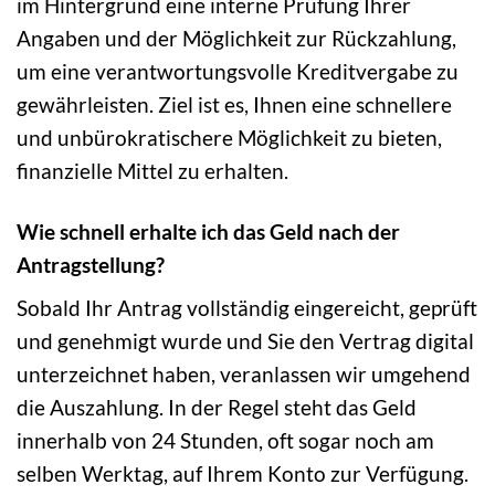
im Hintergrund eine interne Prüfung Ihrer
Angaben und der Möglichkeit zur Rückzahlung,
um eine verantwortungsvolle Kreditvergabe zu
gewährleisten. Ziel ist es, Ihnen eine schnellere
und unbürokratischere Möglichkeit zu bieten,
finanzielle Mittel zu erhalten.
Wie schnell erhalte ich das Geld nach der
Antragstellung?
Sobald Ihr Antrag vollständig eingereicht, geprüft
und genehmigt wurde und Sie den Vertrag digital
unterzeichnet haben, veranlassen wir umgehend
die Auszahlung. In der Regel steht das Geld
innerhalb von 24 Stunden, oft sogar noch am
selben Werktag, auf Ihrem Konto zur Verfügung.