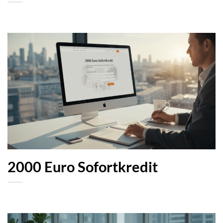
2000 Euro Sofortkredit