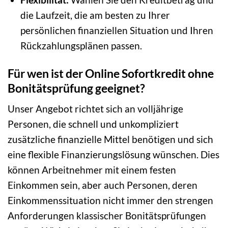
die Laufzeit, die am besten zu Ihrer
persönlichen finanziellen Situation und Ihren
Rückzahlungsplänen passen.
Für wen ist der Online Sofortkredit ohne
Bonitätsprüfung geeignet?
Unser Angebot richtet sich an volljährige
Personen, die schnell und unkompliziert
zusätzliche finanzielle Mittel benötigen und sich
eine flexible Finanzierungslösung wünschen. Dies
können Arbeitnehmer mit einem festen
Einkommen sein, aber auch Personen, deren
Einkommenssituation nicht immer den strengen
Anforderungen klassischer Bonitätsprüfungen