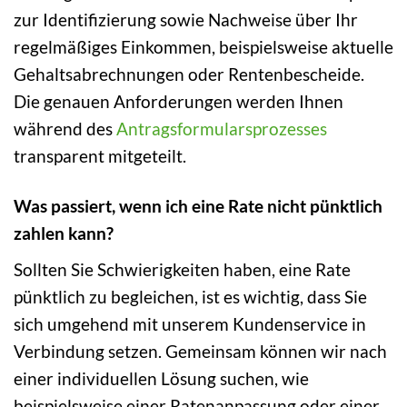
zur Identifizierung sowie Nachweise über Ihr
regelmäßiges Einkommen, beispielsweise aktuelle
Gehaltsabrechnungen oder Rentenbescheide.
Die genauen Anforderungen werden Ihnen
während des
Antragsformularsprozesses
transparent mitgeteilt.
Was passiert, wenn ich eine Rate nicht pünktlich
zahlen kann?
Sollten Sie Schwierigkeiten haben, eine Rate
pünktlich zu begleichen, ist es wichtig, dass Sie
sich umgehend mit unserem Kundenservice in
Verbindung setzen. Gemeinsam können wir nach
einer individuellen Lösung suchen, wie
beispielsweise einer Ratenanpassung oder einer