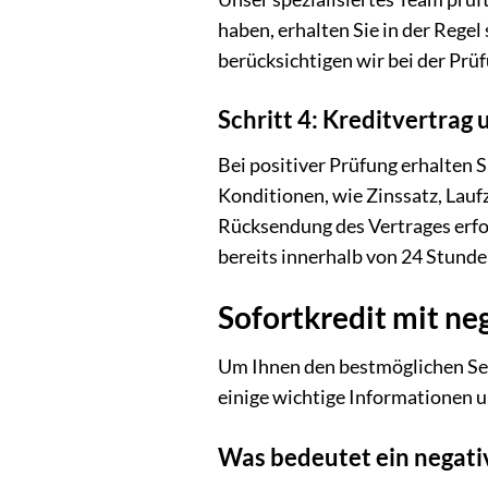
haben, erhalten Sie in der Rege
berücksichtigen wir bei der Prüf
Schritt 4: Kreditvertrag
Bei positiver Prüfung erhalten S
Konditionen, wie Zinssatz, Laufz
Rücksendung des Vertrages erfol
bereits innerhalb von 24 Stunde
Sofortkredit mit ne
Um Ihnen den bestmöglichen Ser
einige wichtige Informationen u
Was bedeutet ein negati