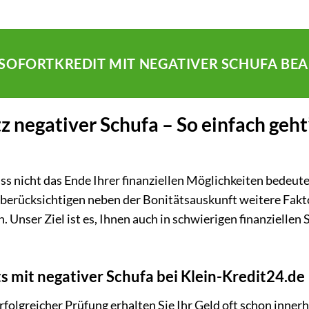
R SOFORTKREDIT MIT NEGATIVER SCHUFA BE
tz negativer Schufa – So einfach geht’
ss nicht das Ende Ihrer finanziellen Möglichkeiten bedeute
d berücksichtigen neben der Bonitätsauskunft weitere Fakt
 Unser Ziel ist es, Ihnen auch in schwierigen finanziellen 
ts mit negativer Schufa bei Klein-Kredit24.de
folgreicher Prüfung erhalten Sie Ihr Geld oft schon inner