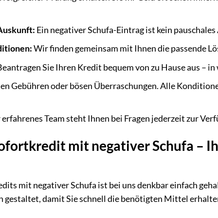
Auskunft:
Ein negativer Schufa-Eintrag ist kein pauschales
ditionen:
Wir finden gemeinsam mit Ihnen die passende Lös
eantragen Sie Ihren Kredit bequem von zu Hause aus – in 
ten Gebühren oder bösen Überraschungen. Alle Konditione
erfahrenes Team steht Ihnen bei Fragen jederzeit zur Ver
fortkredit mit negativer Schufa – Ih
dits mit negativer Schufa ist bei uns denkbar einfach geha
h gestaltet, damit Sie schnell die benötigten Mittel erhalte