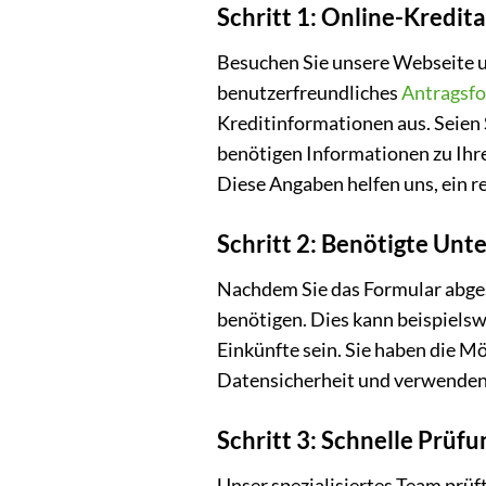
Schritt 1: Online-Kredit
Besuchen Sie unsere Webseite un
benutzerfreundliches
Antragsfo
Kreditinformationen aus. Seien 
benötigen Informationen zu Ihr
Diese Angaben helfen uns, ein r
Schritt 2: Benötigte Unt
Nachdem Sie das Formular abgesc
benötigen. Dies kann beispiels
Einkünfte sein. Sie haben die M
Datensicherheit und verwenden
Schritt 3: Schnelle Prüf
Unser spezialisiertes Team prüf