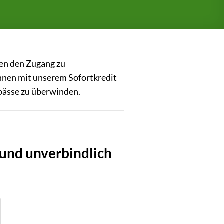
nen den Zugang zu
Ihnen mit unserem Sofortkredit
gpässe zu überwinden.
 und unverbindlich