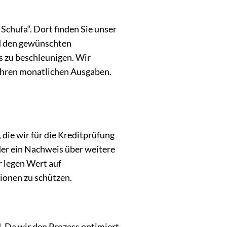
Schufa“. Dort finden Sie unser
nd den gewünschten
s zu beschleunigen. Wir
 Ihren monatlichen Ausgaben.
die wir für die Kreditprüfung
der ein Nachweis über weitere
r legen Wert auf
ionen zu schützen.
. Da wir den Prozess optimiert