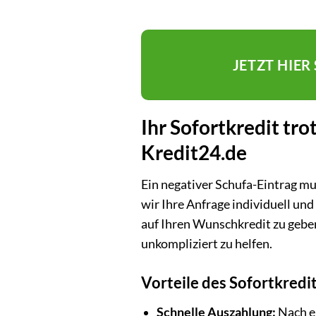
JETZT HIE
Ihr Sofortkredit tro
Kredit24.de
Ein negativer Schufa-Eintrag mu
wir Ihre Anfrage individuell un
auf Ihren Wunschkredit zu geben.
unkompliziert zu helfen.
Vorteile des Sofortkredi
Schnelle Auszahlung:
Nach er