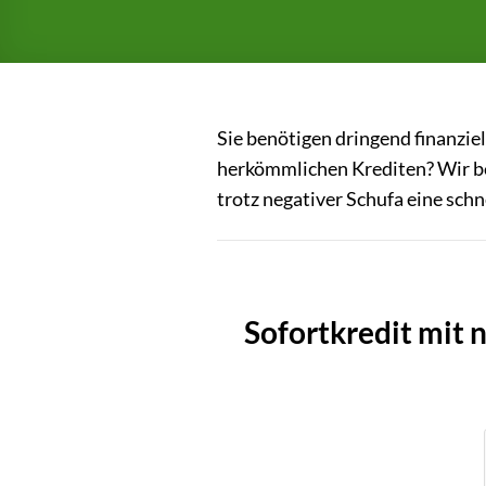
Sie benötigen dringend finanzie
herkömmlichen Krediten? Wir be
trotz negativer Schufa eine sch
Sofortkredit mit 