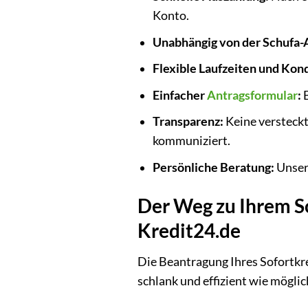
Konto.
Unabhängig von der Schufa-
Flexible Laufzeiten und Kon
Einfacher
Antragsformular
:
B
Transparenz:
Keine versteck
kommuniziert.
Persönliche Beratung:
Unser 
Der Weg zu Ihrem So
Kredit24.de
Die Beantragung Ihres Sofortkre
schlank und effizient wie möglic