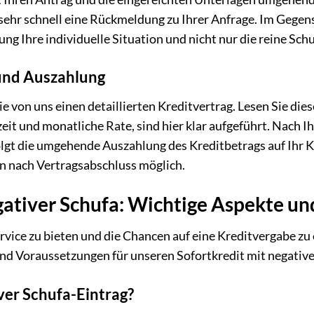
l sehr schnell eine Rückmeldung zu Ihrer Anfrage. Im Gegen
ung Ihre individuelle Situation und nicht nur die reine Sch
 und Auszahlung
ie von uns einen detaillierten Kreditvertrag. Lesen Sie di
eit und monatliche Rate, sind hier klar aufgeführt. Nach I
gt die umgehende Auszahlung des Kreditbetrags auf Ihr Kont
n nach Vertragsabschluss möglich.
gativer Schufa: Wichtige Aspekte u
vice zu bieten und die Chancen auf eine Kreditvergabe zu
nd Voraussetzungen für unseren Sofortkredit mit negative
ver Schufa-Eintrag?