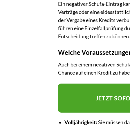
Ein negativer Schufa-Eintrag k
Verträge oder eine eidesstattlic
der Vergabe eines Kredits verbu
führen eine Einzelfallprüfung du
Entscheidung treffen zu können.
Welche Voraussetzungen 
Auch bei einem negativen Schufa-
Chance auf einen Kredit zu habe
JETZT SOF
Volljährigkeit:
Sie müssen das