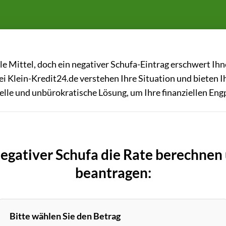
lle Mittel, doch ein negativer Schufa-Eintrag erschwert Ih
i Klein-Kredit24.de verstehen Ihre Situation und bieten 
nelle und unbürokratische Lösung, um Ihre finanziellen En
negativer Schufa die Rate berechnen
beantragen:
Bitte wählen Sie den Betrag