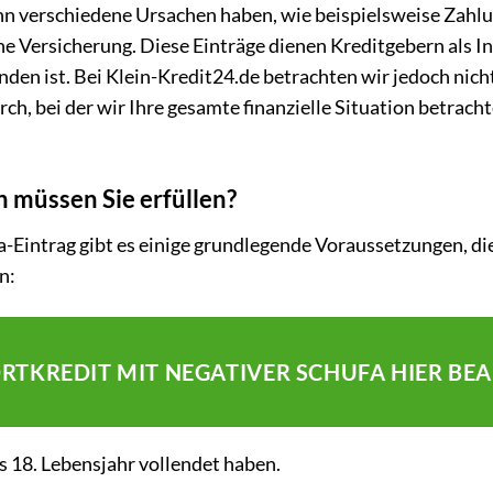
ann verschiedene Ursachen haben, wie beispielsweise Zahl
he Versicherung. Diese Einträge dienen Kreditgebern als Ind
nden ist. Bei Klein-Kredit24.de betrachten wir jedoch nich
rch, bei der wir Ihre gesamte finanzielle Situation betrach
müssen Sie erfüllen?
Eintrag gibt es einige grundlegende Voraussetzungen, die e
n:
ORTKREDIT MIT NEGATIVER SCHUFA HIER BE
 18. Lebensjahr vollendet haben.