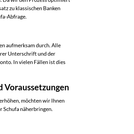
satz zu klassischen Banken
ufa-Abfrage.
esen aufmerksam durch. Alle
hrer Unterschrift und der
o. In vielen Fällen ist dies
nd Voraussetzungen
 erhöhen, möchten wir Ihnen
r Schufa näherbringen.