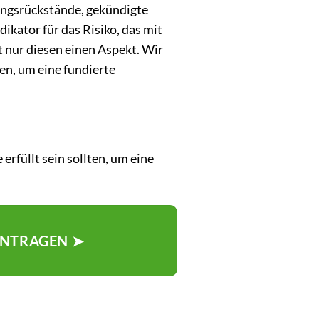
ungsrückstände, gekündigte
ikator für das Risiko, das mit
t nur diesen einen Aspekt. Wir
ten, um eine fundierte
rfüllt sein sollten, um eine
ANTRAGEN ➤