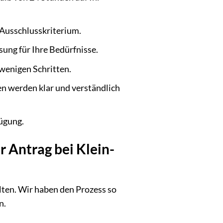
 Ausschlusskriterium.
ung für Ihre Bedürfnisse.
wenigen Schritten.
n werden klar und verständlich
fügung.
r Antrag bei Klein-
lten. Wir haben den Prozess so
n.