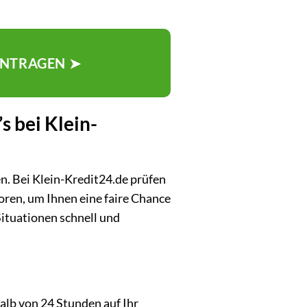
ANTRAGEN ➤
s bei Klein-
n. Bei Klein-Kredit24.de prüfen
oren, um Ihnen eine faire Chance
Situationen schnell und
halb von 24 Stunden auf Ihr