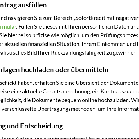
antrag ausfüllen
d navigieren Sie zum Bereich „Sofortkredit mit negativer 
rmular
. Füllen Sie dieses mit Ihren persönlichen Daten u
Sie hierbei so präzise wie möglich, um den Prüfungsprozes
er aktuellen finanziellen Situation, Ihrem Einkommen und
ealistisches Bild Ihrer Rückzahlungsfähigkeit zu gewinnen.
erlagen hochladen oder übermitteln
hickt haben, erhalten Sie eine Übersicht der Dokumente, 
weise eine aktuelle Gehaltsabrechnung, ein Kontoauszug o
öglichkeit, die Dokumente bequem online hochzuladen. Wi
 verschlüsselte Übertragungsmethoden, um Ihre Informat
ung und Entscheidung
t Ihren Antrag und die eingereichten Unterlagen umgehend