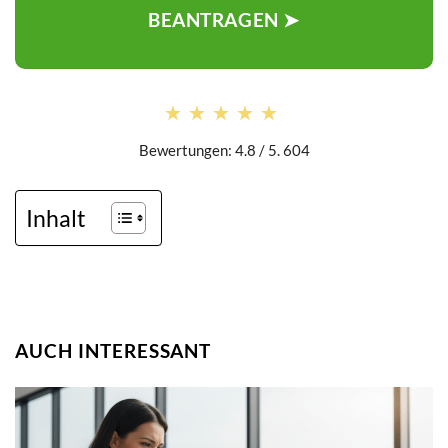
BEANTRAGEN ➤
★★★★★
★★★★★
Bewertungen: 4.8 / 5. 604
Inhalt
AUCH INTERESSANT