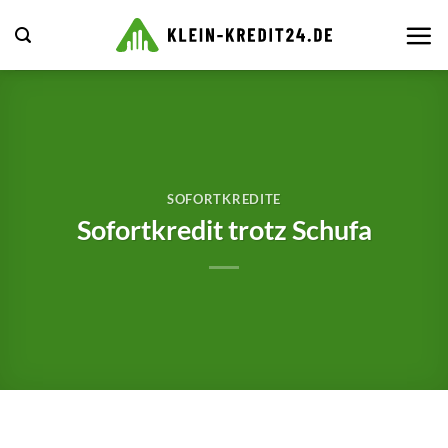
Zum
Inhalt
springen
SOFORTKREDITE
Sofortkredit trotz Schufa