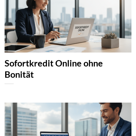
Sofortkredit Online ohne
Bonität