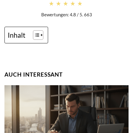
★★★★★
★★★★★
Bewertungen: 4.8 / 5. 663
Inhalt
AUCH INTERESSANT