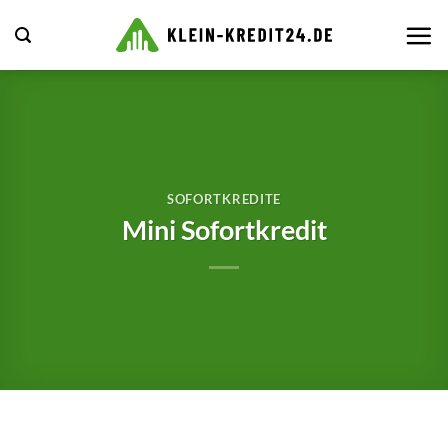
Zum
Inhalt
springen
SOFORTKREDITE
Mini Sofortkredit