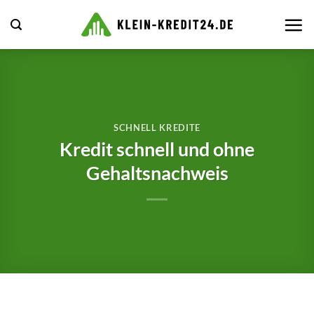
Zum
Inhalt
springen
SCHNELL KREDITE
Kredit schnell und ohne
Gehaltsnachweis