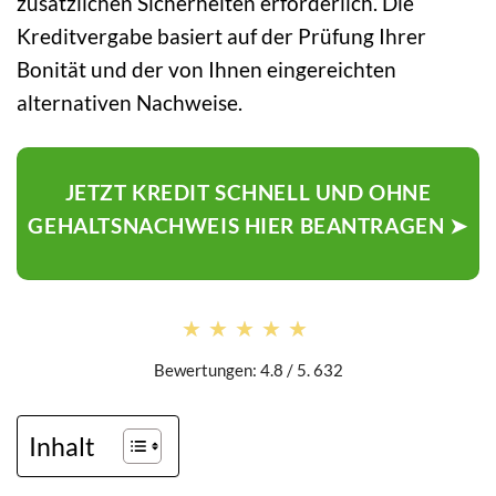
zusätzlichen Sicherheiten erforderlich. Die
Kreditvergabe basiert auf der Prüfung Ihrer
Bonität und der von Ihnen eingereichten
alternativen Nachweise.
JETZT KREDIT SCHNELL UND OHNE
GEHALTSNACHWEIS HIER BEANTRAGEN ➤
★★★★★
★★★★★
Bewertungen: 4.8 / 5. 632
Inhalt