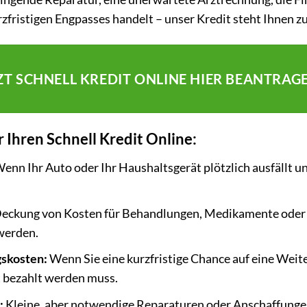
fristigen Engpasses handelt – unser Kredit steht Ihnen zu
ZT SCHNELL KREDIT ONLINE HIER BEANTRAG
Ihren Schnell Kredit Online:
enn Ihr Auto oder Ihr Haushaltsgerät plötzlich ausfällt un
eckung von Kosten für Behandlungen, Medikamente oder Hi
werden.
gskosten:
Wenn Sie eine kurzfristige Chance auf eine Weit
t bezahlt werden muss.
:
Kleine, aber notwendige Reparaturen oder Anschaffung