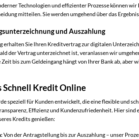
erner Technologien und effizienter Prozesse können wir I
heidung mitteilen. Sie werden umgehend über das Ergebnis
ragsunterzeichnung und Auszahlung
 erhalten Sie Ihren Kreditvertrag zur digitalen Unterzeich
obald der Vertrag unterzeichnet ist, veranlassen wir umgeh
e Zeit bis zum Geldeingang hängt von Ihrer Bank ab, aber w
s Schnell Kredit Online
e speziell für Kunden entwickelt, die eine flexible und s
ransparenz, Effizienz und Kundenzufriedenheit. Hier sind 
nseres Kredits genießen:
n:
Von der Antragstellung bis zur Auszahlung – unser Proze