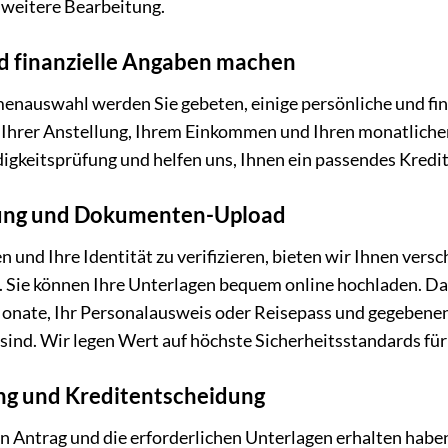
e weitere Bearbeitung.
nd finanzielle Angaben machen
enauswahl werden Sie gebeten, einige persönliche und fin
Ihrer Anstellung, Ihrem Einkommen und Ihren monatliche
digkeitsprüfung und helfen uns, Ihnen ein passendes Kredi
üfung und Dokumenten-Upload
und Ihre Identität zu verifizieren, bieten wir Ihnen versc
. Sie können Ihre Unterlagen bequem online hochladen. Da
onate, Ihr Personalausweis oder Reisepass und gegebenen
ind. Wir legen Wert auf höchste Sicherheitsstandards für
ung und Kreditentscheidung
 Antrag und die erforderlichen Unterlagen erhalten haben