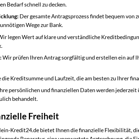
len Bedarf schnell zu decken.
cklung:
Der gesamte Antragsprozess findet bequem von z
e unnötigen Wege zur Bank.
ir legen Wert auf klare und verständliche Kreditbedingung
k.
:
Wir prüfen Ihren Antrag sorgfältig und erstellen ein auf 
die Kreditsumme und Laufzeit, die am besten zu Ihrer fina
hre persönlichen und finanziellen Daten werden jederzeit 
ulich behandelt.
anzielle Freiheit
in-Kredit24.de bietet Ihnen die finanzielle Flexibilität, d
ringende Reparatur, eine unerwartete Arztrechnung, die F