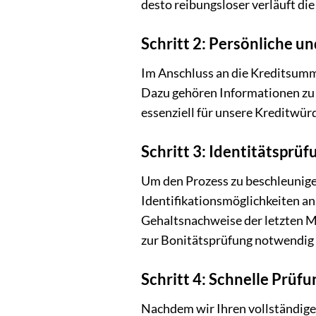
desto reibungsloser verläuft di
Schritt 2: Persönliche u
Im Anschluss an die Kreditsumm
Dazu gehören Informationen zu 
essenziell für unsere Kreditwür
Schritt 3: Identitätspr
Um den Prozess zu beschleunigen 
Identifikationsmöglichkeiten an
Gehaltsnachweise der letzten M
zur Bonitätsprüfung notwendig s
Schritt 4: Schnelle Prüf
Nachdem wir Ihren vollständigen