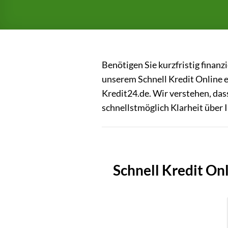
Benötigen Sie kurzfristig finan
unserem Schnell Kredit Online e
Kredit24.de. Wir verstehen, dass
schnellstmöglich Klarheit über 
Schnell Kredit On