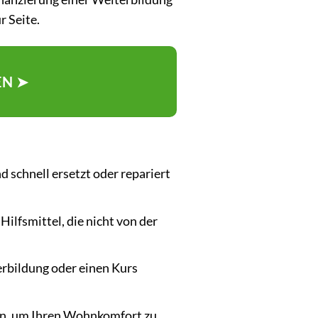
r Seite.
EN ➤
d schnell ersetzt oder repariert
lfsmittel, die nicht von der
erbildung oder einen Kurs
en, um Ihren Wohnkomfort zu