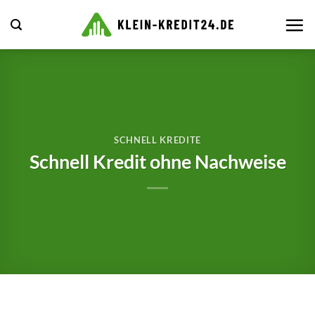
Zum
Inhalt
springen
SCHNELL KREDITE
Schnell Kredit ohne Nachweise