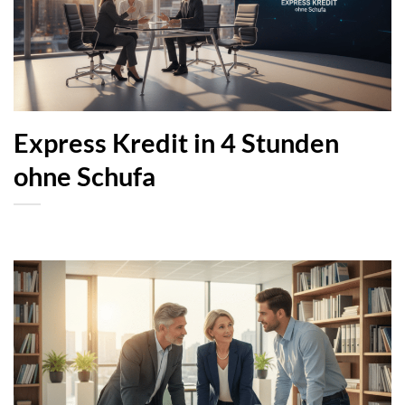
Express Kredit in 4 Stunden
ohne Schufa