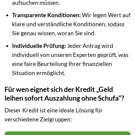
aufsuchen müssen.
Transparente Konditionen:
Wir legen Wert auf
klare und verständliche Konditionen, sodass
Sie genau wissen, woran Sie sind.
Individuelle Prüfung:
Jeder Antrag wird
individuell von unseren Experten geprüft, was
eine faire Beurteilung Ihrer finanziellen
Situation ermöglicht.
Für wen eignet sich der Kredit „Geld
leihen sofort Auszahlung ohne Schufa“?
Dieser Kredit ist eine ideale Lösung für
verschiedene Zielgruppen: