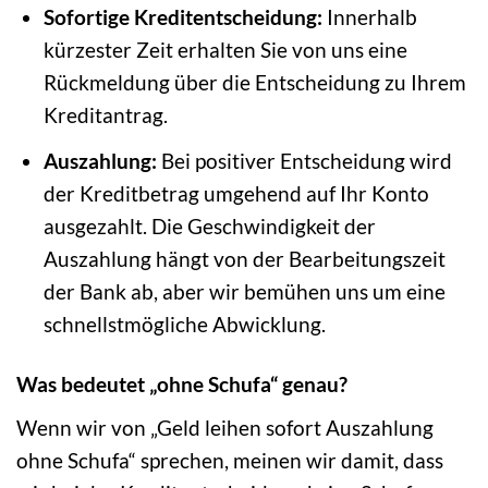
Sofortige Kreditentscheidung:
Innerhalb
kürzester Zeit erhalten Sie von uns eine
Rückmeldung über die Entscheidung zu Ihrem
Kreditantrag.
Auszahlung:
Bei positiver Entscheidung wird
der Kreditbetrag umgehend auf Ihr Konto
ausgezahlt. Die Geschwindigkeit der
Auszahlung hängt von der Bearbeitungszeit
der Bank ab, aber wir bemühen uns um eine
schnellstmögliche Abwicklung.
Was bedeutet „ohne Schufa“ genau?
Wenn wir von „Geld leihen sofort Auszahlung
ohne Schufa“ sprechen, meinen wir damit, dass