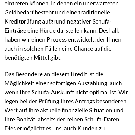
eintreten können, in denen ein unerwarteter
Geldbedarf besteht und eine traditionelle
Kreditprüfung aufgrund negativer Schufa-
Einträge eine Hürde darstellen kann. Deshalb
haben wir einen Prozess entwickelt, der Ihnen
auch in solchen Fällen eine Chance auf die
benötigten Mittel gibt.
Das Besondere an diesem Kredit ist die
Möglichkeit einer sofortigen Auszahlung, auch
wenn Ihre Schufa-Auskunft nicht optimal ist. Wir
legen bei der Prüfung Ihres Antrags besonderen
Wert auf Ihre aktuelle finanzielle Situation und
Ihre Bonität, abseits der reinen Schufa-Daten.
Dies ermöglicht es uns, auch Kunden zu