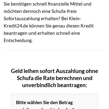
Sie benötigen schnell finanzielle Mittel und
möchten dennoch eine Schufa-freie
Sofortauszahlung erhalten? Bei Klein-
Kredit24.de können Sie genau diesen Kredit
beantragen und erhalten schnell eine
Entscheidung.
Geld leihen sofort Auszahlung ohne
Schufa die Rate berechnen und
unverbindlich beantragen:
Bitte wählen Sie den Betrag