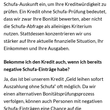
Schufa-Auskunft ein, um Ihre Kreditwürdigkeit zu
prüfen. Ein Kredit ohne Schufa-Prüfung bedeutet,
dass wir zwar Ihre Bonität bewerten, aber nicht
die Schufa-Abfrage als alleiniges Kriterium
nutzen. Stattdessen konzentrieren wir uns
stärker auf Ihre aktuelle finanzielle Situation, Ihr
Einkommen und Ihre Ausgaben.
Bekomme ich den Kredit auch, wenn ich bereits
negative Schufa-Einträge habe?
Ja, das ist bei unserem Kredit „Geld leihen sofort
Auszahlung ohne Schufa“ oft möglich. Da wir
einen alternativen Bonitätsprüfungsprozess
verfolgen, können auch Personen mit negativen
Schufa-Einträgen eine Chance auf die