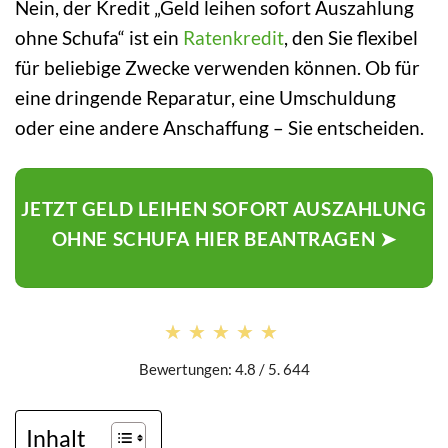
Nein, der Kredit „Geld leihen sofort Auszahlung
ohne Schufa“ ist ein
Ratenkredit
, den Sie flexibel
für beliebige Zwecke verwenden können. Ob für
eine dringende Reparatur, eine Umschuldung
oder eine andere Anschaffung – Sie entscheiden.
JETZT GELD LEIHEN SOFORT AUSZAHLUNG
OHNE SCHUFA HIER BEANTRAGEN ➤
★★★★★
★★★★★
Bewertungen: 4.8 / 5. 644
Inhalt