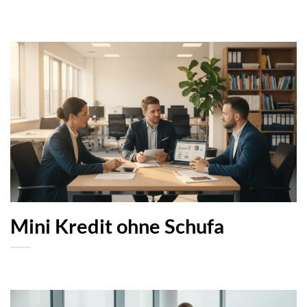
Mini Kredit ohne Schufa