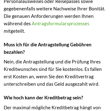
Personalausweises oder Reisepasses sowie
gegebenenfalls weitere Nachweise Ihrer Bonität.
Die genauen Anforderungen werden Ihnen
während des
Antragsformularsprozesses
mitgeteilt.
Muss ich für die Antragstellung Gebühren
bezahlen?
Nein, die Antragstellung und die Prüfung Ihres
Kreditwunsches sind für Sie kostenlos. Es fallen
erst Kosten an, wenn Sie den Kreditvertrag
unterschreiben und das Geld ausgezahlt wird.
Wie hoch kann der Kreditbetrag sein?
Der maximal mögliche Kreditbetrag hängt von