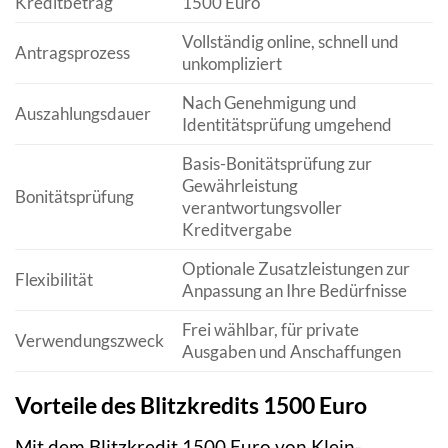
Kreditbetrag
1500 Euro
Vollständig online, schnell und
Antragsprozess
unkompliziert
Nach Genehmigung und
Auszahlungsdauer
Identitätsprüfung umgehend
Basis-Bonitätsprüfung zur
Gewährleistung
Bonitätsprüfung
verantwortungsvoller
Kreditvergabe
Optionale Zusatzleistungen zur
Flexibilität
Anpassung an Ihre Bedürfnisse
Frei wählbar, für private
Verwendungszweck
Ausgaben und Anschaffungen
Vorteile des Blitzkredits 1500 Euro
Mit dem Blitzkredit 1500 Euro von Klein-