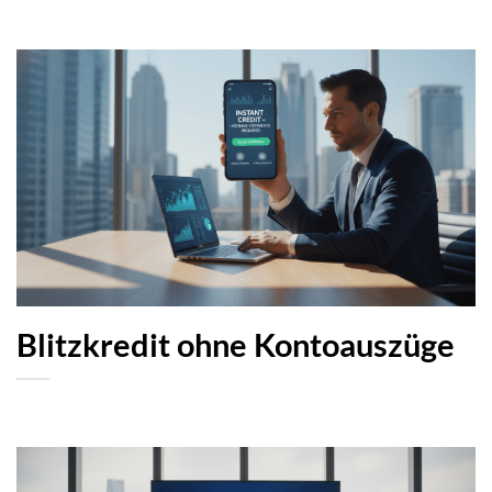
Blitzkredit ohne Kontoauszüge