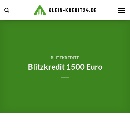
Zum
Inhalt
springen
BLITZKREDITE
Blitzkredit 1500 Euro