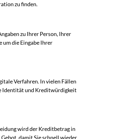
ation zu finden.
ngaben zu Ihrer Person, Ihrer
e um die Eingabe Ihrer
tale Verfahren. In vielen Fällen
e Identität und Kreditwürdigkeit
eidung wird der Kreditbetrag in
s Gebot, damit Sie schnell wieder