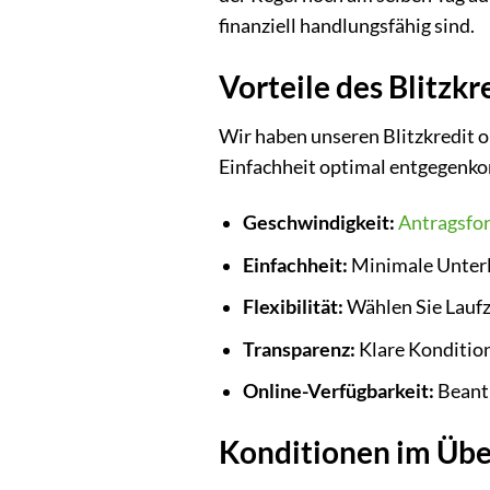
finanziell handlungsfähig sind.
Vorteile des Blitzk
Wir haben unseren Blitzkredit o
Einfachheit optimal entgegenkom
Geschwindigkeit:
Antragsfo
Einfachheit:
Minimale Unterl
Flexibilität:
Wählen Sie Laufz
Transparenz:
Klare Konditio
Online-Verfügbarkeit:
Beantr
Konditionen im Übe