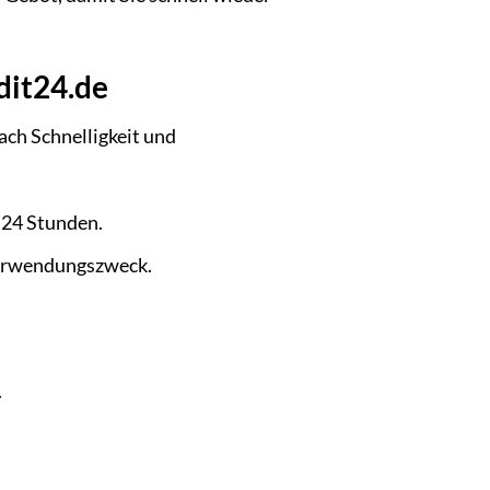
dit24.de
ach Schnelligkeit und
 24 Stunden.
Verwendungszweck.
.