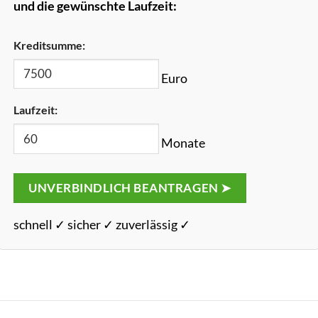
und die gewünschte Laufzeit:
Kreditsumme:
Euro
Laufzeit:
Monate
UNVERBINDLICH BEANTRAGEN ➤
schnell ✓ sicher ✓ zuverlässig ✓