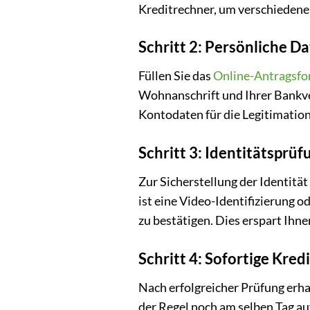
Kreditrechner, um verschiedene 
Schritt 2: Persönliche D
Füllen Sie das
Online-Antragsfo
Wohnanschrift und Ihrer Bankver
Kontodaten für die Legitimation
Schritt 3: Identitätsprü
Zur Sicherstellung der Identität
ist eine Video-Identifizierung 
zu bestätigen. Dies erspart Ihn
Schritt 4: Sofortige Kre
Nach erfolgreicher Prüfung erha
der Regel noch am selben Tag auf