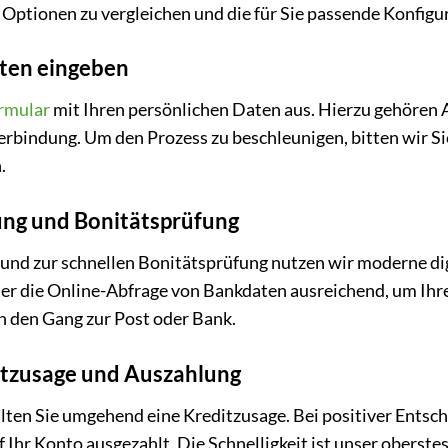
Optionen zu vergleichen und die für Sie passende Konfigur
aten eingeben
rmular
mit Ihren persönlichen Daten aus. Hierzu gehören A
bindung. Um den Prozess zu beschleunigen, bitten wir Si
.
fung und Bonitätsprüfung
 und zur schnellen Bonitätsprüfung nutzen wir moderne digi
oder die Online-Abfrage von Bankdaten ausreichend, um Ihr
en den Gang zur Post oder Bank.
ditzusage und Auszahlung
lten Sie umgehend eine Kreditzusage. Bei positiver Entsch
 Ihr Konto ausgezahlt. Die Schnelligkeit ist unser oberste