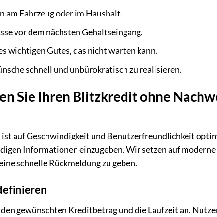
n am Fahrzeug oder im Haushalt.
pässe vor dem nächsten Gehaltseingang.
es wichtigen Gutes, das nicht warten kann.
ünsche schnell und unbürokratisch zu realisieren.
en Sie Ihren Blitzkredit ohne Nachwe
 ist auf Geschwindigkeit und Benutzerfreundlichkeit optimi
igen Informationen einzugeben. Wir setzen auf moderne 
 eine schnelle Rückmeldung zu geben.
definieren
den gewünschten Kreditbetrag und die Laufzeit an. Nutzen