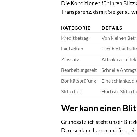
Die Konditionen für Ihren Blitzk
Transparenz, damit Sie genau wi
KATEGORIE
DETAILS
Kreditbetrag
Von kleinen Betr
Laufzeiten
Flexible Laufzei
Zinssatz
Attraktiver effek
Bearbeitungszeit
Schnelle Antrags
Bonitätsprüfung
Eine schlanke, d
Sicherheit
Höchste Sicherhe
Wer kann einen Bli
Grundsätzlich steht unser Blitz
Deutschland haben und über ein