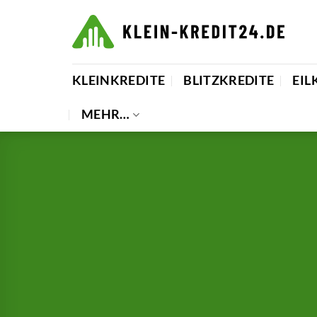
Zum
Inhalt
springen
KLEINKREDITE
BLITZKREDITE
EIL
MEHR…