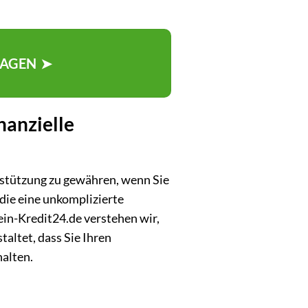
RAGEN ➤
nanzielle
erstützung zu gewähren, wenn Sie
die eine unkomplizierte
in-Kredit24.de verstehen wir,
taltet, dass Sie Ihren
halten.