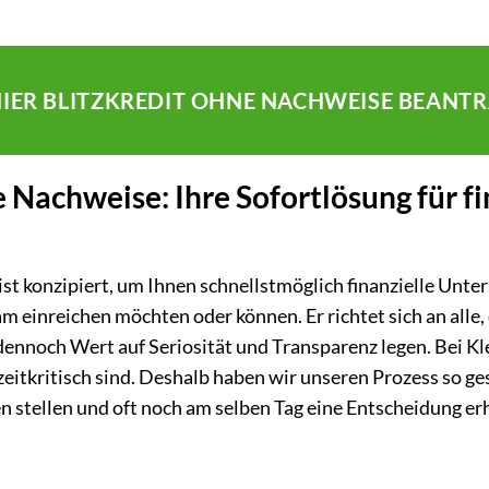
HIER BLITZKREDIT OHNE NACHWEISE BEANT
 Nachweise: Ihre Sofortlösung für fi
ist konzipiert, um Ihnen schnellstmöglich finanzielle Unt
 einreichen möchten oder können. Er richtet sich an alle, 
nnoch Wert auf Seriosität und Transparenz legen. Bei Kle
zeitkritisch sind. Deshalb haben wir unseren Prozess so ges
 stellen und oft noch am selben Tag eine Entscheidung er