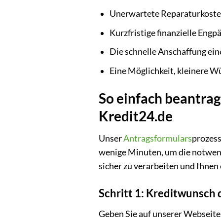
Unerwartete Reparaturkoste
Kurzfristige finanzielle Eng
Die schnelle Anschaffung ein
Eine Möglichkeit, kleinere W
So einfach beantrag
Kredit24.de
Unser
Antragsformulars
prozess
wenige Minuten, um die notwend
sicher zu verarbeiten und Ihnen
Schritt 1: Kreditwunsch 
Geben Sie auf unserer Webseite 