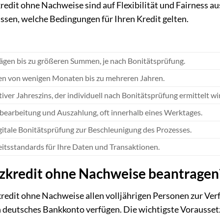
redit ohne Nachweise sind auf Flexibilität und Fairness au
ssen, welche Bedingungen für Ihren Kredit gelten.
ägen bis zu größeren Summen, je nach Bonitätsprüfung.
ten von wenigen Monaten bis zu mehreren Jahren.
tiver Jahreszins, der individuell nach Bonitätsprüfung ermittelt wi
bearbeitung und Auszahlung, oft innerhalb eines Werktages.
igitale Bonitätsprüfung zur Beschleunigung des Prozesses.
itsstandards für Ihre Daten und Transaktionen.
tzkredit ohne Nachweise beantragen
kredit ohne Nachweise allen volljährigen Personen zur Ver
 deutsches Bankkonto verfügen. Die wichtigste Voraussetz