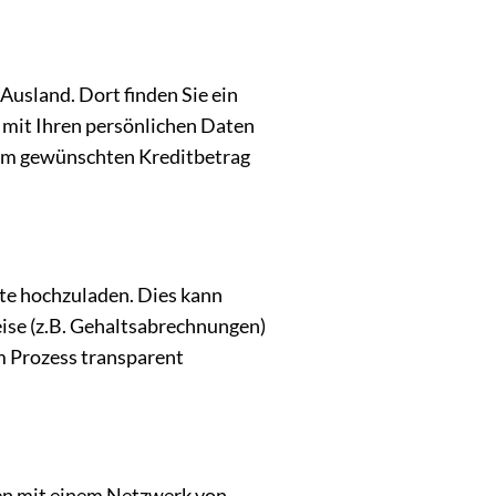
Ausland. Dort finden Sie ein
 mit Ihren persönlichen Daten
 dem gewünschten Kreditbetrag
te hochzuladen. Dies kann
ise (z.B. Gehaltsabrechnungen)
 Prozess transparent
ten mit einem Netzwerk von