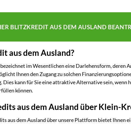
HIER BLITZKREDIT AUS DEM AUSLAND BEANT
edit aus dem Ausland?
 bezeichnet im Wesentlichen eine Darlehensform, deren An
öglicht Ihnen den Zugang zu solchen Finanzierungsoptionen
 Dies kann für Sie eine attraktive Alternative sein, wenn
rfüllen können.
redits aus dem Ausland über Klein-K
its aus dem Ausland über unsere Plattform bietet Ihnen e