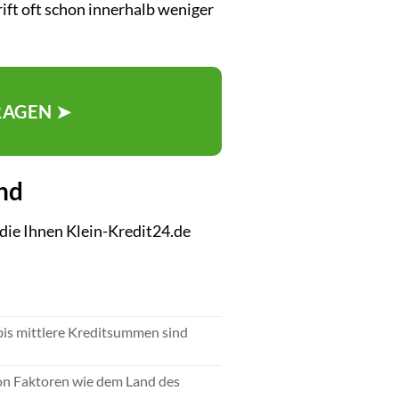
ift oft schon innerhalb weniger
RAGEN ➤
nd
die Ihnen Klein-Kredit24.de
 bis mittlere Kreditsummen sind
von Faktoren wie dem Land des