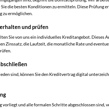
ie die besten Konditionen zu ermitteln. Diese Prüfung erfo
g zu ermöglichen.
 erhalten und prüfen
lten Sie von uns ein individuelles Kreditangebot. Dieses A
n Zinssatz, die Laufzeit, die monatliche Rate und eventu
prüfen.
 abschließen
den sind, können Sie den Kreditvertrag digital unterzeich
ung
 vorliegt und alle formalen Schritte abgeschlossen sind, 