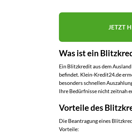
JETZT 
Was ist ein Blitzkr
Ein Blitzkredit aus dem Ausland
befindet. Klein-Kredit24.de erm
besonders schnellen Auszahlung.
Ihre Bedürfnisse nicht zeitnah e
Vorteile des Blitzk
Die Beantragung eines Blitzkred
Vorteile: