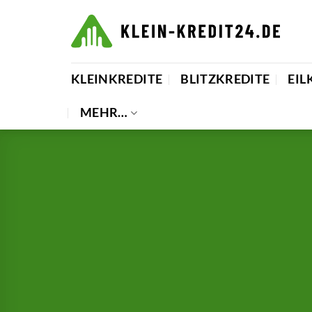
Zum
Inhalt
springen
KLEINKREDITE
BLITZKREDITE
EIL
MEHR…