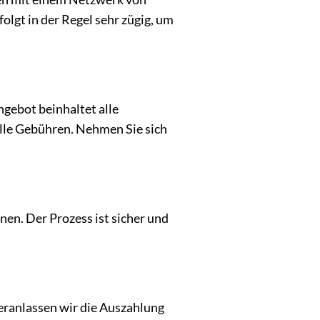
lgt in der Regel sehr zügig, um
ngebot beinhaltet alle
elle Gebühren. Nehmen Sie sich
nen. Der Prozess ist sicher und
veranlassen wir die Auszahlung