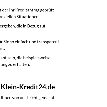
it der Ihr Kreditantrag geprüft
anziellen Situationen.
ergeben, die in Bezug auf
ür Sie so einfach und transparent
rt.
nt sein, die beispielsweise
ung zu erhalten.
i Klein-Kredit24.de
r Ihnen von uns leicht gemacht