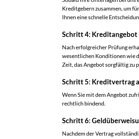
Kreditgebern zusammen, um für S
Ihnen eine schnelle Entscheidun
Schritt 4: Kreditangebot
Nach erfolgreicher Prüfung erha
wesentlichen Konditionen wie de
Zeit, das Angebot sorgfältig zu 
Schritt 5: Kreditvertrag
Wenn Sie mit dem Angebot zufrie
rechtlich bindend.
Schritt 6: Geldüberweis
Nachdem der Vertrag vollständig