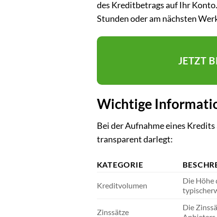
des Kreditbetrags auf Ihr Konto
Stunden oder am nächsten Werk
JETZT 
Wichtige Informati
Bei der Aufnahme eines Kredits 
transparent darlegt:
KATEGORIE
BESCHR
Die Höhe d
Kreditvolumen
typischerw
Die Zinss
Zinssätze
Anbieters,