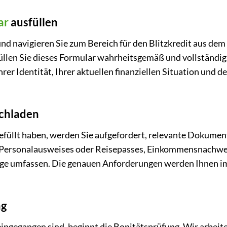
ar
ausfüllen
d navigieren Sie zum Bereich für den Blitzkredit aus dem 
Füllen Sie dieses Formular wahrheitsgemäß und vollständig
rer Identität, Ihrer aktuellen finanziellen Situation und
ochladen
füllt haben, werden Sie aufgefordert, relevante Dokumen
s Personalausweises oder Reisepasses, Einkommensnachwe
ge umfassen. Die genauen Anforderungen werden Ihnen im
ng
eingegangen sind, beginnt die Bonitätsprüfung. Wir arbei