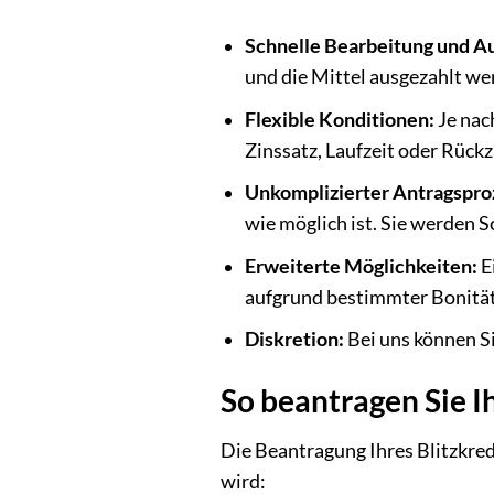
Schnelle Bearbeitung und A
und die Mittel ausgezahlt wer
Flexible Konditionen:
Je nac
Zinssatz, Laufzeit oder Rückz
Unkomplizierter Antragspro
wie möglich ist. Sie werden S
Erweiterte Möglichkeiten:
E
aufgrund bestimmter Bonitäts
Diskretion:
Bei uns können Si
So beantragen Sie I
Die Beantragung Ihres Blitzkredi
wird: