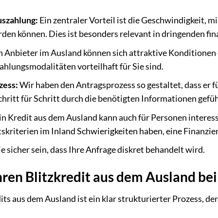
uszahlung:
Ein zentraler Vorteil ist die Geschwindigkeit, m
den können. Dies ist besonders relevant in dringenden fin
h Anbieter im Ausland können sich attraktive Konditionen 
ahlungsmodalitäten vorteilhaft für Sie sind.
zess:
Wir haben den Antragsprozess so gestaltet, dass er f
chritt für Schritt durch die benötigten Informationen gefüh
in Kredit aus dem Ausland kann auch für Personen interessa
kriterien im Inland Schwierigkeiten haben, eine Finanzier
e sicher sein, dass Ihre Anfrage diskret behandelt wird.
hren Blitzkredit aus dem Ausland be
ts aus dem Ausland ist ein klar strukturierter Prozess, de