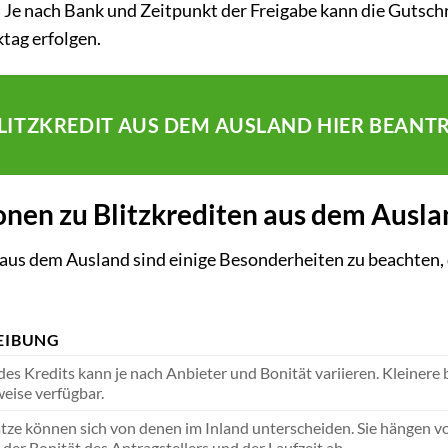
. Je nach Bank und Zeitpunkt der Freigabe kann die Gutschr
tag erfolgen.
BLITZKREDIT AUS DEM AUSLAND HIER BEANT
onen zu Blitzkrediten aus dem Ausla
aus dem Ausland sind einige Besonderheiten zu beachten, 
EIBUNG
es Kredits kann je nach Anbieter und Bonität variieren. Kleinere
eise verfügbar.
ätze können sich von denen im Inland unterscheiden. Sie hängen 
 der Bonität des Antragstellers und der Laufzeit ab.