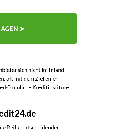
RAGEN ➤
bieter sich nicht im Inland
, oft mit dem Ziel einer
 herkömmliche Kreditinstitute
redit24.de
ine Reihe entscheidender