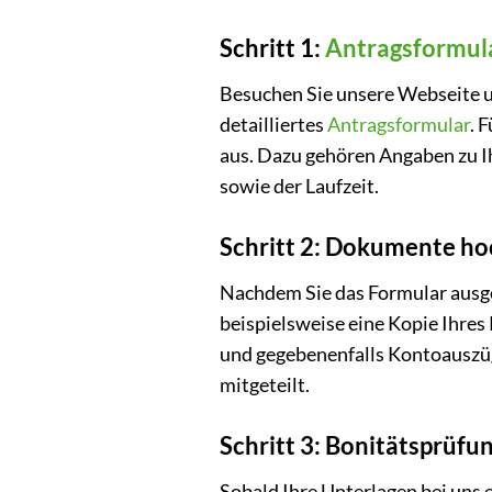
Schritt 1:
Antragsformul
Besuchen Sie unsere Webseite un
detailliertes
Antragsformular
. 
aus. Dazu gehören Angaben zu Ih
sowie der Laufzeit.
Schritt 2: Dokumente h
Nachdem Sie das Formular ausge
beispielsweise eine Kopie Ihre
und gegebenenfalls Kontoauszü
mitgeteilt.
Schritt 3: Bonitätsprüfu
Sobald Ihre Unterlagen bei uns 