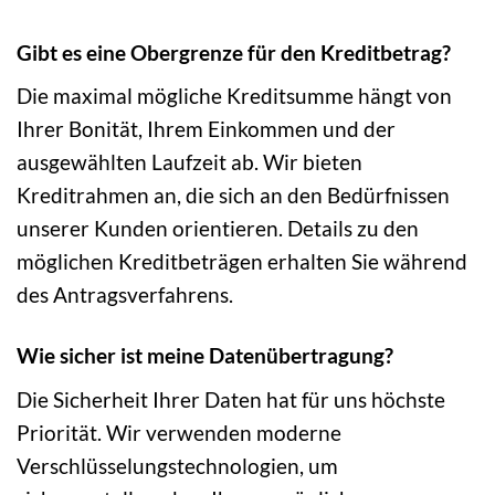
Gibt es eine Obergrenze für den Kreditbetrag?
Die maximal mögliche Kreditsumme hängt von
Ihrer Bonität, Ihrem Einkommen und der
ausgewählten Laufzeit ab. Wir bieten
Kreditrahmen an, die sich an den Bedürfnissen
unserer Kunden orientieren. Details zu den
möglichen Kreditbeträgen erhalten Sie während
des Antragsverfahrens.
Wie sicher ist meine Datenübertragung?
Die Sicherheit Ihrer Daten hat für uns höchste
Priorität. Wir verwenden moderne
Verschlüsselungstechnologien, um