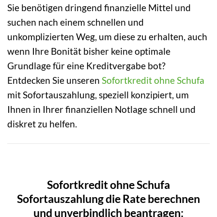
Sie benötigen dringend finanzielle Mittel und
suchen nach einem schnellen und
unkomplizierten Weg, um diese zu erhalten, auch
wenn Ihre Bonität bisher keine optimale
Grundlage für eine Kreditvergabe bot?
Entdecken Sie unseren
Sofortkredit ohne Schufa
mit Sofortauszahlung, speziell konzipiert, um
Ihnen in Ihrer finanziellen Notlage schnell und
diskret zu helfen.
Sofortkredit ohne Schufa
Sofortauszahlung die Rate berechnen
und unverbindlich beantragen: