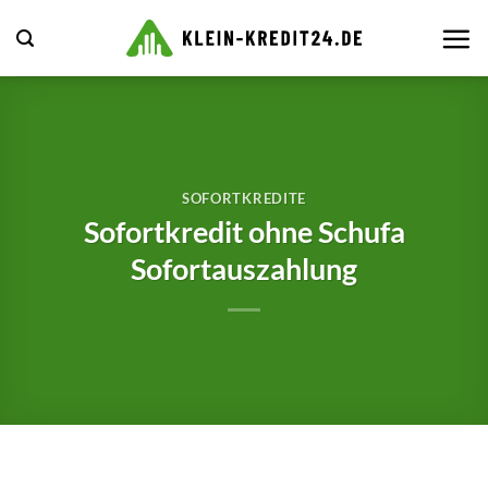
Zum
Inhalt
springen
SOFORTKREDITE
Sofortkredit ohne Schufa
Sofortauszahlung