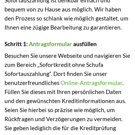
Sofortauszahlung ist denkbar einfach und
bequem von zu Hause aus möglich. Wir haben
den Prozess so schlank wie möglich gestaltet, um
Ihnen eine zügige Bearbeitung zu garantieren.
Schritt 1:
Antragsformular
ausfüllen
Besuchen Sie unsere Webseite und navigieren Sie
zum Bereich „Sofortkredit ohne Schufa
Sofortauszahlung“. Dort finden Sie unser
benutzerfreundliches
Online-Antragsformular
.
Füllen Sie dieses mit Ihren persönlichen Daten
und den gewünschten Kreditinformationen aus.
Seien Sie hierbei so präzise wie möglich, um
Rückfragen und Verzögerungen zu vermeiden.
Sie geben lediglich die für die Kreditprüfung