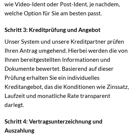
wie Video-Ident oder Post-Ident, je nachdem,
welche Option für Sie am besten passt.
Schritt 3: Kreditprüfung und Angebot
Unser System und unsere Kreditpartner prüfen
Ihren Antrag umgehend. Hierbei werden die von
Ihnen bereitgestellten Informationen und
Dokumente bewertet. Basierend auf dieser
Prüfung erhalten Sie ein individuelles
Kreditangebot, das die Konditionen wie Zinssatz,
Laufzeit und monatliche Rate transparent
darlegt.
Schritt 4: Vertragsunterzeichnung und
Auszahlung