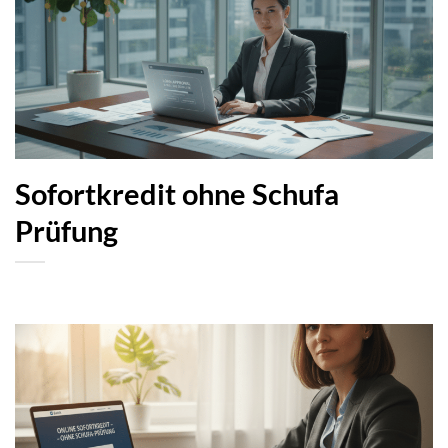
Sofortkredit ohne Schufa
Prüfung