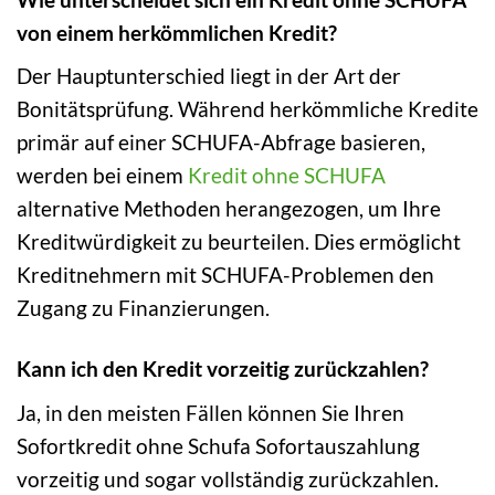
von einem herkömmlichen Kredit?
Der Hauptunterschied liegt in der Art der
Bonitätsprüfung. Während herkömmliche Kredite
primär auf einer SCHUFA-Abfrage basieren,
werden bei einem
Kredit ohne SCHUFA
alternative Methoden herangezogen, um Ihre
Kreditwürdigkeit zu beurteilen. Dies ermöglicht
Kreditnehmern mit SCHUFA-Problemen den
Zugang zu Finanzierungen.
Kann ich den Kredit vorzeitig zurückzahlen?
Ja, in den meisten Fällen können Sie Ihren
Sofortkredit ohne Schufa Sofortauszahlung
vorzeitig und sogar vollständig zurückzahlen.