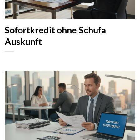
Sofortkredit ohne Schufa
Auskunft