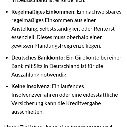
Regelmäßiges Einkommen:
Ein nachweisbares
regelmäßiges Einkommen aus einer
Anstellung, Selbstständigkeit oder Rente ist
essenziell. Dieses muss oberhalb einer
gewissen Pfändungsfreigrenze liegen.
Deutsches Bankkonto:
Ein Girokonto bei einer
Bank mit Sitz in Deutschland ist für die
Auszahlung notwendig.
Keine Insolvenz:
Ein laufendes
Insolvenzverfahren oder eine eidesstattliche
Versicherung kann die Kreditvergabe
ausschließen.