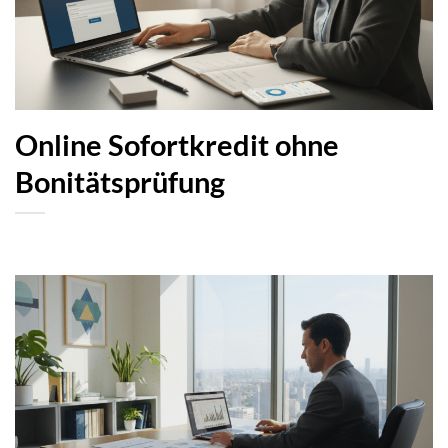
Online Sofortkredit ohne
Bonitätsprüfung