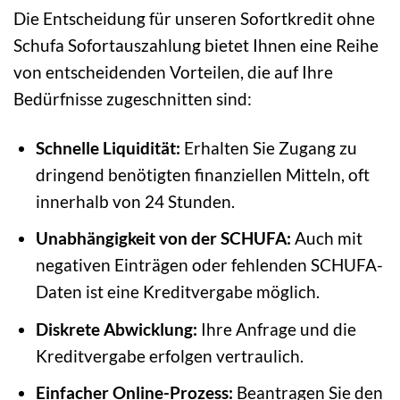
Die Entscheidung für unseren Sofortkredit ohne
Schufa Sofortauszahlung bietet Ihnen eine Reihe
von entscheidenden Vorteilen, die auf Ihre
Bedürfnisse zugeschnitten sind:
Schnelle Liquidität:
Erhalten Sie Zugang zu
dringend benötigten finanziellen Mitteln, oft
innerhalb von 24 Stunden.
Unabhängigkeit von der SCHUFA:
Auch mit
negativen Einträgen oder fehlenden SCHUFA-
Daten ist eine Kreditvergabe möglich.
Diskrete Abwicklung:
Ihre Anfrage und die
Kreditvergabe erfolgen vertraulich.
Einfacher Online-Prozess:
Beantragen Sie den