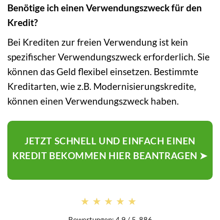
Benötige ich einen Verwendungszweck für den
Kredit?
Bei Krediten zur freien Verwendung ist kein
spezifischer Verwendungszweck erforderlich. Sie
können das Geld flexibel einsetzen. Bestimmte
Kreditarten, wie z.B. Modernisierungskredite,
können einen Verwendungszweck haben.
JETZT SCHNELL UND EINFACH EINEN
KREDIT BEKOMMEN HIER BEANTRAGEN ➤
★★★★★
★★★★★
Bewertungen: 4.9 / 5. 886