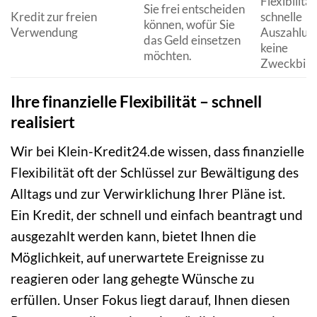
Flexibilität
Sie frei entscheiden
Kredit zur freien
schnelle
können, wofür Sie
Verwendung
Auszahlun
das Geld einsetzen
keine
möchten.
Zweckbind
Ihre finanzielle Flexibilität – schnell
realisiert
Wir bei Klein-Kredit24.de wissen, dass finanzielle
Flexibilität oft der Schlüssel zur Bewältigung des
Alltags und zur Verwirklichung Ihrer Pläne ist.
Ein Kredit, der schnell und einfach beantragt und
ausgezahlt werden kann, bietet Ihnen die
Möglichkeit, auf unerwartete Ereignisse zu
reagieren oder lang gehegte Wünsche zu
erfüllen. Unser Fokus liegt darauf, Ihnen diesen