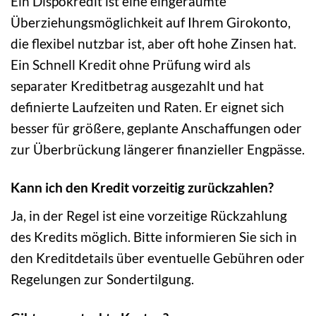
Ein Dispokredit ist eine eingeräumte
Überziehungsmöglichkeit auf Ihrem Girokonto,
die flexibel nutzbar ist, aber oft hohe Zinsen hat.
Ein Schnell Kredit ohne Prüfung wird als
separater Kreditbetrag ausgezahlt und hat
definierte Laufzeiten und Raten. Er eignet sich
besser für größere, geplante Anschaffungen oder
zur Überbrückung längerer finanzieller Engpässe.
Kann ich den Kredit vorzeitig zurückzahlen?
Ja, in der Regel ist eine vorzeitige Rückzahlung
des Kredits möglich. Bitte informieren Sie sich in
den Kreditdetails über eventuelle Gebühren oder
Regelungen zur Sondertilgung.