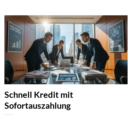
Schnell Kredit mit
Sofortauszahlung