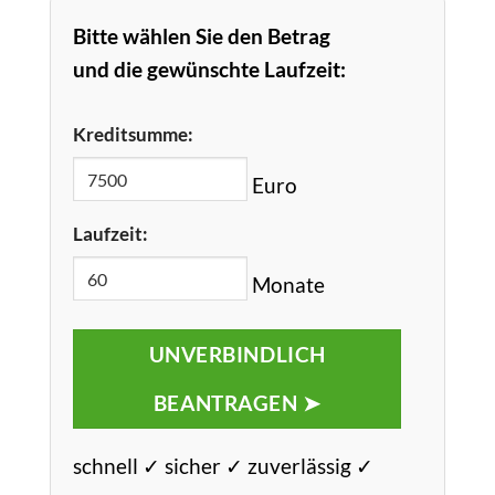
Bitte wählen Sie den Betrag
und die gewünschte Laufzeit:
Kreditsumme:
Euro
Laufzeit:
Monate
UNVERBINDLICH
BEANTRAGEN ➤
schnell ✓ sicher ✓ zuverlässig ✓