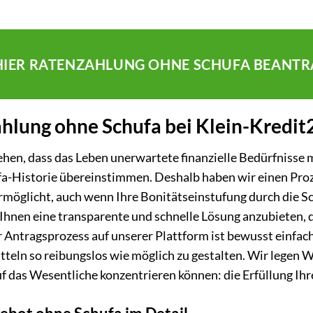
 HIER RATENZAHLUNG OHNE SCHUFA BEANTR
hlung ohne Schufa bei Klein-Kredit
hen, dass das Leben unerwartete finanzielle Bedürfnisse mi
fa-Historie übereinstimmen. Deshalb haben wir einen Proz
möglicht, auch wenn Ihre Bonitätseinstufung durch die S
, Ihnen eine transparente und schnelle Lösung anzubieten, d
Antragsprozess auf unserer Plattform ist bewusst einfac
tteln so reibungslos wie möglich zu gestalten. Wir legen W
uf das Wesentliche konzentrieren können: die Erfüllung Ihre