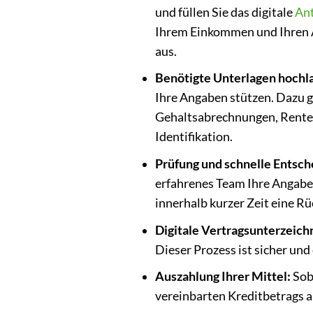
und füllen Sie das digitale
An
Ihrem Einkommen und Ihren Au
aus.
Benötigte Unterlagen hochl
Ihre Angaben stützen. Dazu 
Gehaltsabrechnungen, Renten
Identifikation.
Prüfung und schnelle Entsch
erfahrenes Team Ihre Angaben
innerhalb kurzer Zeit eine R
Digitale Vertragsunterzeich
Dieser Prozess ist sicher un
Auszahlung Ihrer Mittel:
Soba
vereinbarten Kreditbetrags a