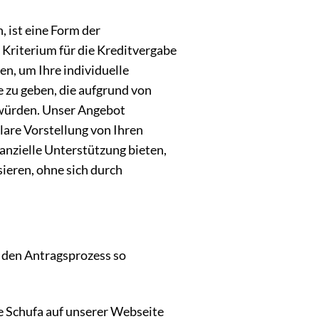
, ist eine Form der
e Kriterium für die Kreditvergabe
en, um Ihre individuelle
e zu geben, die aufgrund von
 würden. Unser Angebot
lare Vorstellung von Ihren
anzielle Unterstützung bieten,
sieren, ohne sich durch
 den Antragsprozess so
e Schufa auf unserer Webseite