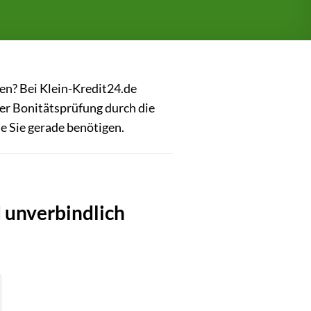
gen? Bei Klein-Kredit24.de
er Bonitätsprüfung durch die
ie Sie gerade benötigen.
 unverbindlich