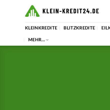
Zum
Inhalt
springen
KLEINKREDITE
BLITZKREDITE
EIL
MEHR…