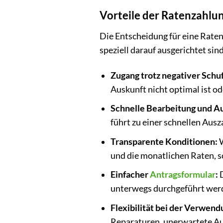
Vorteile der Ratenzahlun
Die Entscheidung für eine Raten
speziell darauf ausgerichtet si
Zugang trotz negativer Schu
Auskunft nicht optimal ist od
Schnelle Bearbeitung und A
führt zu einer schnellen Ausz
Transparente Konditionen:
W
und die monatlichen Raten, 
Einfacher
Antragsformular
:
D
unterwegs durchgeführt werden
Flexibilität bei der Verwend
Reparaturen, unerwartete Aus