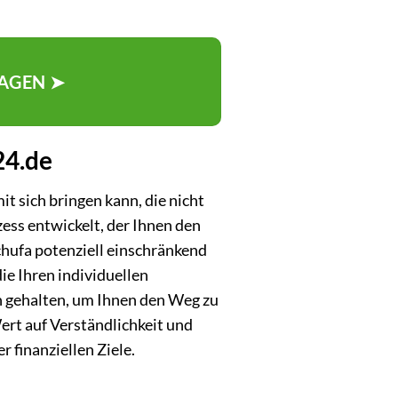
AGEN ➤
24.de
t sich bringen kann, die nicht
ess entwickelt, der Ihnen den
chufa potenziell einschränkend
ie Ihren individuellen
h gehalten, um Ihnen den Weg zu
ert auf Verständlichkeit und
r finanziellen Ziele.