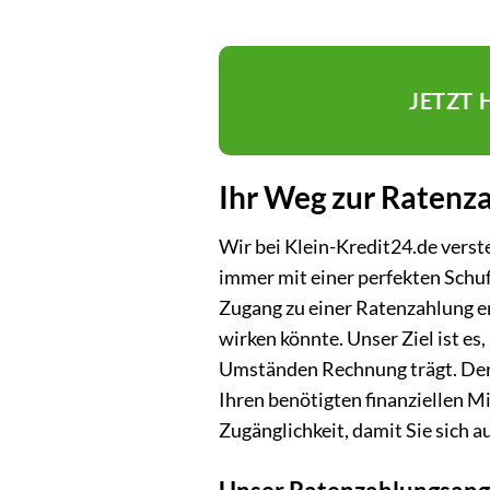
JETZT
Ihr Weg zur Ratenza
Wir bei Klein-Kredit24.de verste
immer mit einer perfekten Schu
Zugang zu einer Ratenzahlung er
wirken könnte. Unser Ziel ist es
Umständen Rechnung trägt. Der 
Ihren benötigten finanziellen Mi
Zugänglichkeit, damit Sie sich a