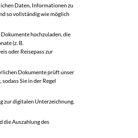
lichen Daten, Informationen zu
nd so vollständig wie möglich
ge Dokumente hochzuladen, die
ate (z. B.
eis oder Reisepass zur
rlichen Dokumente prüft unser
 sodass Sie in der Regel
ag zur digitalen Unterzeichnung.
nd die Auszahlung des