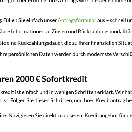
rfolgreicher Prüfung Ihres Antrags wird die Geldsumme u
:
Füllen Sie einfach unser
Antragsformular
aus – schnell 
lare Informationen zu Zinsen und Rückzahlungsmodalität
e eine Rückzahlungsdauer, die zu Ihrer finanziellen Situat
hre persönlichen Daten werden durch modernste Verschl
hren 2000 € Sofortkredit
edit ist einfach und in wenigen Schritten erklärt. Wir hab
 ist. Folgen Sie diesen Schritten, um Ihren Kreditantrag be
ite:
Navigieren Sie direkt zu unserem Kreditangebot für de