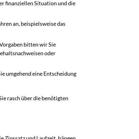
r finanziellen Situation und die
ahren an, beispielsweise das
Vorgaben bitten wir Sie
Gehaltsnachweisen oder
Sie umgehend eine Entscheidung
Sie rasch über die benötigten
ie Zinssatz und Laufzeit, hängen