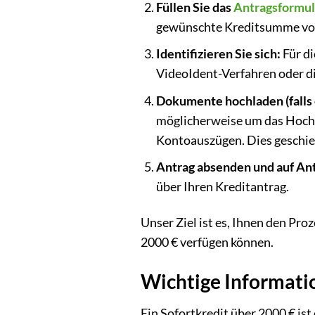
Füllen Sie das
Antragsformul
gewünschte Kreditsumme von 2
Identifizieren Sie sich:
Für di
VideoIdent-Verfahren oder di
Dokumente hochladen (falls 
möglicherweise um das Hoch
Kontoauszügen. Dies geschieht
Antrag absenden und auf An
über Ihren Kreditantrag.
Unser Ziel ist es, Ihnen den Pro
2000 € verfügen können.
Wichtige Informatio
Ein Sofortkredit über 2000 € ist