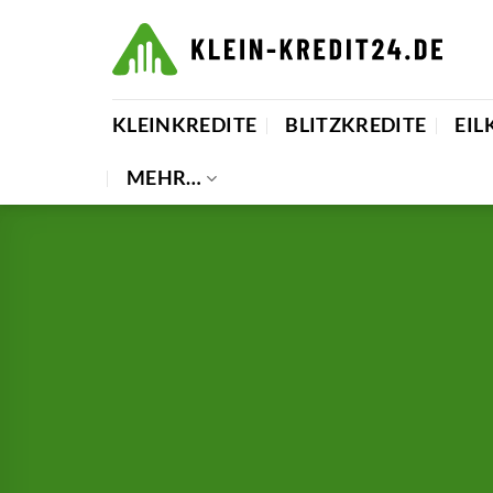
Zum
Inhalt
springen
KLEINKREDITE
BLITZKREDITE
EIL
MEHR…