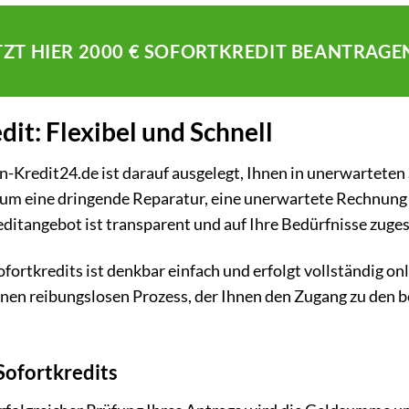
TZT HIER 2000 € SOFORTKREDIT BEANTRAGE
dit: Flexibel und Schnell
n-Kredit24.de ist darauf ausgelegt, Ihnen in unerwarteten 
ich um eine dringende Reparatur, eine unerwartete Rechnung
ditangebot ist transparent und auf Ihre Bedürfnisse zuges
ortkredits ist denkbar einfach und erfolgt vollständig onl
inen reibungslosen Prozess, der Ihnen den Zugang zu den b
Sofortkredits