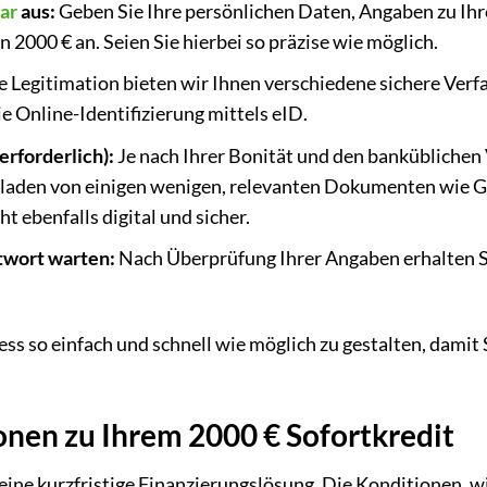
ar
aus:
Geben Sie Ihre persönlichen Daten, Angaben zu Ihre
000 € an. Seien Sie hierbei so präzise wie möglich.
e Legitimation bieten wir Ihnen verschiedene sichere Verf
e Online-Identifizierung mittels eID.
erforderlich):
Je nach Ihrer Bonität und den banküblichen 
laden von einigen wenigen, relevanten Dokumenten wie 
 ebenfalls digital und sicher.
twort warten:
Nach Überprüfung Ihrer Angaben erhalten 
zess so einfach und schnell wie möglich zu gestalten, damit 
nen zu Ihrem 2000 € Sofortkredit
 eine kurzfristige Finanzierungslösung. Die Konditionen, w