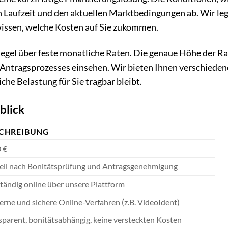
n Laufzeit und den aktuellen Marktbedingungen ab. Wir le
wissen, welche Kosten auf Sie zukommen.
Regel über feste monatliche Raten. Die genaue Höhe der R
 Antragsprozesses einsehen. Wir bieten Ihnen verschieden
che Belastung für Sie tragbar bleibt.
blick
CHREIBUNG
 €
ell nach Bonitätsprüfung und Antragsgenehmigung
ständig online über unsere Plattform
rne und sichere Online-Verfahren (z.B. VideoIdent)
sparent, bonitätsabhängig, keine versteckten Kosten