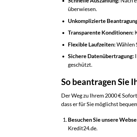
Schnelle Auszahlung:
Nach e
überwiesen.
Unkomplizierte Beantragung
Transparente Konditionen:
K
Flexible Laufzeiten:
Wählen Si
Sichere Datenübertragung:
I
geschützt.
So beantragen Sie I
Der Weg zu Ihrem 2000 € Sofortkr
dass er für Sie möglichst bequem
Besuchen Sie unsere Webse
Kredit24.de.