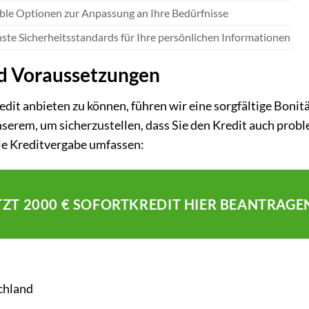
ible Optionen zur Anpassung an Ihre Bedürfnisse
ste Sicherheitsstandards für Ihre persönlichen Informationen
d Voraussetzungen
dit anbieten zu können, führen wir eine sorgfältige Bonit
serem, um sicherzustellen, dass Sie den Kredit auch prob
ie Kreditvergabe umfassen:
TZT 2000 € SOFORTKREDIT HIER BEANTRAGE
schland