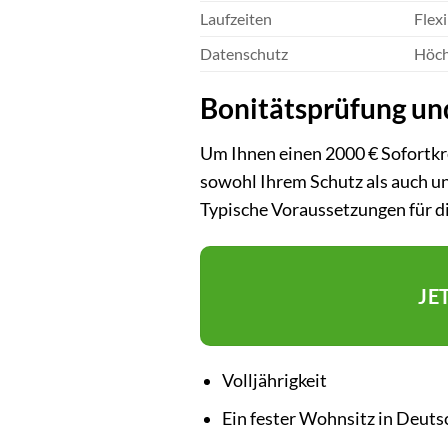
Laufzeiten
Flex
Datenschutz
Höch
Bonitätsprüfung un
Um Ihnen einen 2000 € Sofortkre
sowohl Ihrem Schutz als auch un
Typische Voraussetzungen für d
JE
Volljährigkeit
Ein fester Wohnsitz in Deut