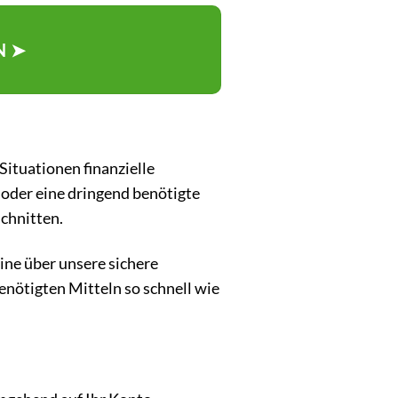
N ➤
Situationen finanzielle
 oder eine dringend benötigte
chnitten.
ine über unsere sichere
enötigten Mitteln so schnell wie