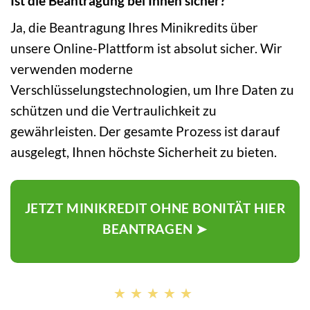
Ist die Beantragung bei Ihnen sicher?
Ja, die Beantragung Ihres Minikredits über
unsere Online-Plattform ist absolut sicher. Wir
verwenden moderne
Verschlüsselungstechnologien, um Ihre Daten zu
schützen und die Vertraulichkeit zu
gewährleisten. Der gesamte Prozess ist darauf
ausgelegt, Ihnen höchste Sicherheit zu bieten.
JETZT MINIKREDIT OHNE BONITÄT HIER
BEANTRAGEN ➤
★★★★★
★★★★★