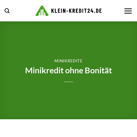
Zum
Inhalt
springen
MINIKREDITE
Minikredit ohne Bonität