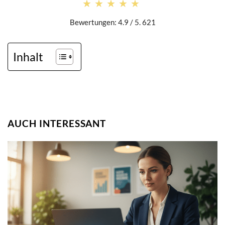
★★★★★
★★★★★
Bewertungen: 4.9 / 5. 621
Inhalt
AUCH INTERESSANT