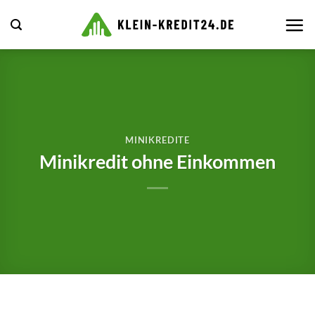
Zum
Inhalt
springen
MINIKREDITE
Minikredit ohne Einkommen