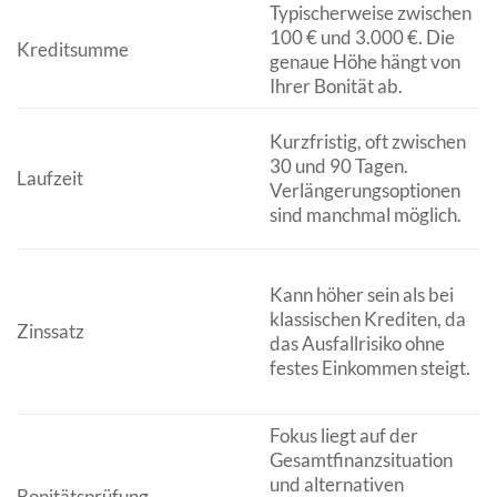
Typischerweise zwischen
100 € und 3.000 €. Die
Kreditsumme
genaue Höhe hängt von
Ihrer Bonität ab.
Kurzfristig, oft zwischen
30 und 90 Tagen.
Laufzeit
Verlängerungsoptionen
sind manchmal möglich.
Kann höher sein als bei
klassischen Krediten, da
Zinssatz
das Ausfallrisiko ohne
festes Einkommen steigt.
Fokus liegt auf der
Gesamtfinanzsituation
und alternativen
Bonitätsprüfung