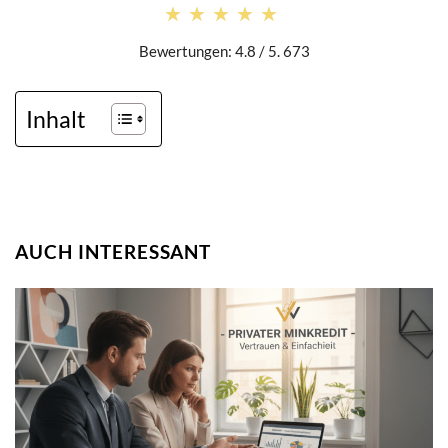
★★★★★
★★★★★
Bewertungen: 4.8 / 5. 673
Inhalt
AUCH INTERESSANT