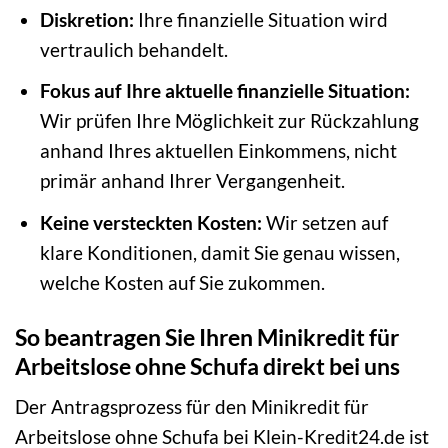
Diskretion:
Ihre finanzielle Situation wird
vertraulich behandelt.
Fokus auf Ihre aktuelle finanzielle Situation:
Wir prüfen Ihre Möglichkeit zur Rückzahlung
anhand Ihres aktuellen Einkommens, nicht
primär anhand Ihrer Vergangenheit.
Keine versteckten Kosten:
Wir setzen auf
klare Konditionen, damit Sie genau wissen,
welche Kosten auf Sie zukommen.
So beantragen Sie Ihren Minikredit für
Arbeitslose ohne Schufa direkt bei uns
Der Antragsprozess für den Minikredit für
Arbeitslose ohne Schufa bei Klein-Kredit24.de ist