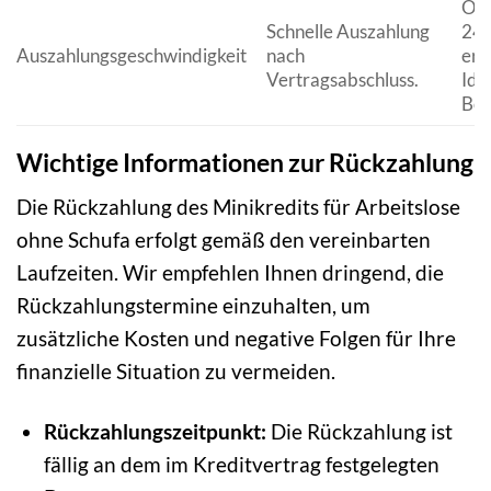
Oft
Schnelle Auszahlung
24-
Auszahlungsgeschwindigkeit
nach
erf
Vertragsabschluss.
Ide
Bon
Wichtige Informationen zur Rückzahlung
Die Rückzahlung des Minikredits für Arbeitslose
ohne Schufa erfolgt gemäß den vereinbarten
Laufzeiten. Wir empfehlen Ihnen dringend, die
Rückzahlungstermine einzuhalten, um
zusätzliche Kosten und negative Folgen für Ihre
finanzielle Situation zu vermeiden.
Rückzahlungszeitpunkt:
Die Rückzahlung ist
fällig an dem im Kreditvertrag festgelegten