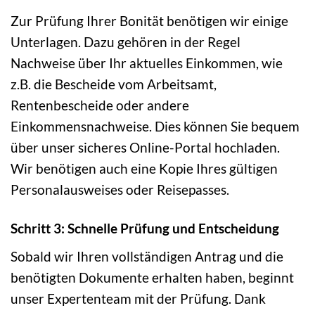
Zur Prüfung Ihrer Bonität benötigen wir einige
Unterlagen. Dazu gehören in der Regel
Nachweise über Ihr aktuelles Einkommen, wie
z.B. die Bescheide vom Arbeitsamt,
Rentenbescheide oder andere
Einkommensnachweise. Dies können Sie bequem
über unser sicheres Online-Portal hochladen.
Wir benötigen auch eine Kopie Ihres gültigen
Personalausweises oder Reisepasses.
Schritt 3: Schnelle Prüfung und Entscheidung
Sobald wir Ihren vollständigen Antrag und die
benötigten Dokumente erhalten haben, beginnt
unser Expertenteam mit der Prüfung. Dank