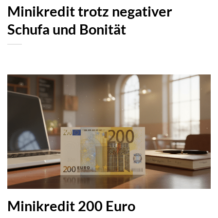
Minikredit trotz negativer
Schufa und Bonität
Minikredit 200 Euro