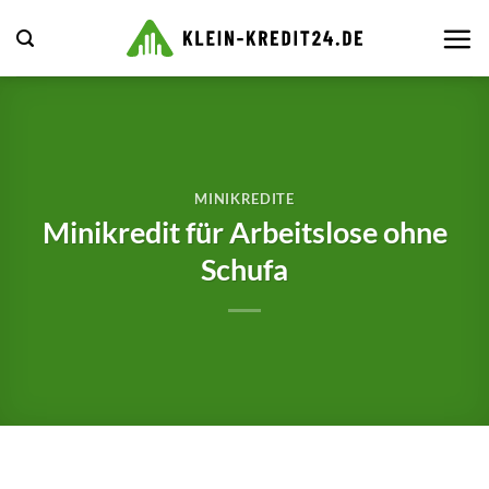
Zum
Inhalt
springen
MINIKREDITE
Minikredit für Arbeitslose ohne
Schufa