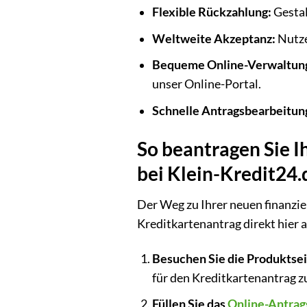
Flexible Rückzahlung:
Gestal
Weltweite Akzeptanz:
Nutze
Bequeme Online-Verwaltun
unser Online-Portal.
Schnelle Antragsbearbeitun
So beantragen Sie I
bei Klein-Kredit24.
Der Weg zu Ihrer neuen finanziel
Kreditkartenantrag direkt hier a
Besuchen Sie die Produktsei
für den Kreditkartenantrag zu
Füllen Sie das
Online-Antrag