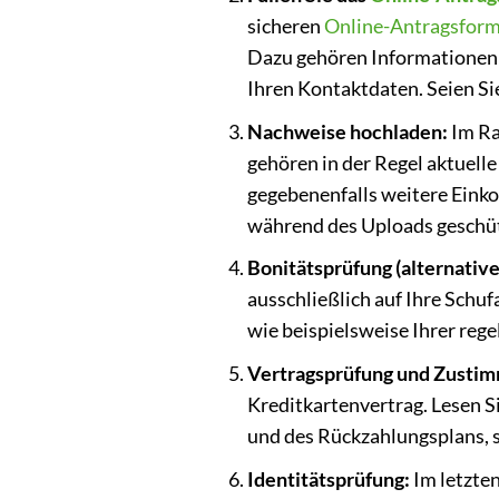
sicheren
Online-Antragsform
Dazu gehören Informationen z
Ihren Kontaktdaten. Seien Si
Nachweise hochladen:
Im Ra
gehören in der Regel aktuell
gegebenenfalls weitere Eink
während des Uploads geschüt
Bonitätsprüfung (alternative
ausschließlich auf Ihre Schu
wie beispielsweise Ihrer reg
Vertragsprüfung und Zusti
Kreditkartenvertrag. Lesen Si
und des Rückzahlungsplans, s
Identitätsprüfung:
Im letzten