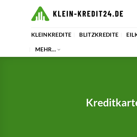
Zum
Inhalt
springen
KLEINKREDITE
BLITZKREDITE
EIL
MEHR…
Kreditkart