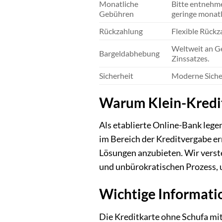
Monatliche
Bitte entnehme
Gebühren
geringe monatl
Rückzahlung
Flexible Rückz
Weltweit an G
Bargeldabhebung
Zinssatzes.
Sicherheit
Moderne Siche
Warum Klein-Kredi
Als etablierte Online-Bank lege
im Bereich der Kreditvergabe e
Lösungen anzubieten. Wir versteh
und unbürokratischen Prozess, u
Wichtige Informatio
Die Kreditkarte ohne Schufa mit