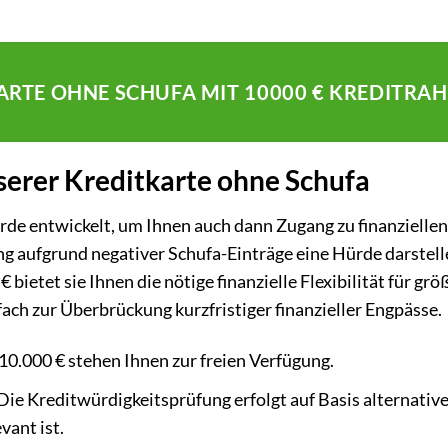
KARTE OHNE SCHUFA MIT 10000 € KREDITR
nserer Kreditkarte ohne Schufa
rde entwickelt, um Ihnen auch dann Zugang zu finanzielle
g aufgrund negativer Schufa-Einträge eine Hürde darstel
 bietet sie Ihnen die nötige finanzielle Flexibilität für g
ch zur Überbrückung kurzfristiger finanzieller Engpässe.
 10.000 € stehen Ihnen zur freien Verfügung.
Die Kreditwürdigkeitsprüfung erfolgt auf Basis alternative
vant ist.