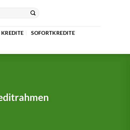
 KREDITE
SOFORTKREDITE
reditrahmen