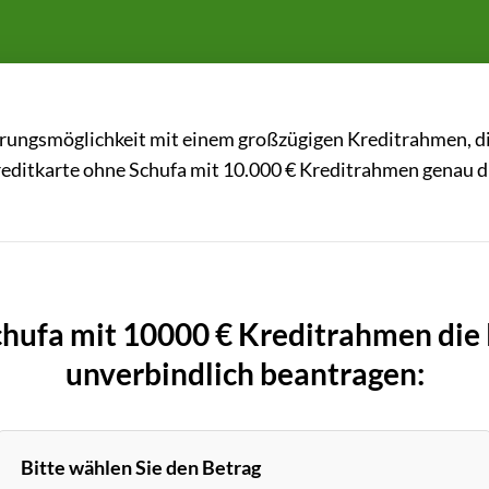
ierungsmöglichkeit mit einem großzügigen Kreditrahmen, d
reditkarte ohne Schufa mit 10.000 € Kreditrahmen genau die
chufa mit 10000 € Kreditrahmen die
unverbindlich beantragen:
Bitte wählen Sie den Betrag