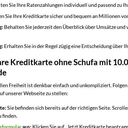
ten Sie Ihre Ratenzahlungen individuell und passend zu Ihr
n Sie Ihre Kreditkarte sicher und bequem an Millionen vo
g:
Behalten Sie jederzeit den Überblick über Umsätze und
g:
Erhalten Sie in der Regel zügig eine Entscheidung über I
hre Kreditkarte ohne Schufa mit 10
de
len Freiheit ist denkbar einfach und unkompliziert. Folgen
uf unserer Webseite zu stellen:
te:
Sie befinden sich bereits auf der richtigen Seite. Scrol
 finden.
sformular
aus:
Klicken Sie auf „Jetzt Kreditkarte beantra