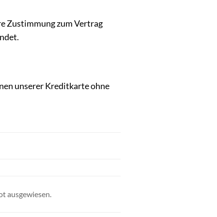
Ihre Zustimmung zum Vertrag
ndet.
onen unserer Kreditkarte ohne
bot ausgewiesen.