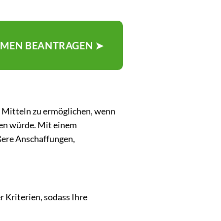
AHMEN BEANTRAGEN ➤
n Mitteln zu ermöglichen, wenn
len würde. Mit einem
rößere Anschaffungen,
r Kriterien, sodass Ihre