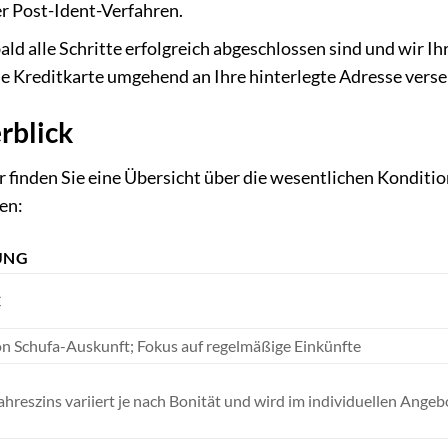
er Post-Ident-Verfahren.
ald alle Schritte erfolgreich abgeschlossen sind und wir 
ue Kreditkarte umgehend an Ihre hinterlegte Adresse verse
rblick
er finden Sie eine Übersicht über die wesentlichen Konditi
en:
UNG
€
n Schufa-Auskunft; Fokus auf regelmäßige Einkünfte
Jahreszins variiert je nach Bonität und wird im individuellen Ange