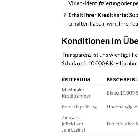
Video-Identifizierung oder p
Erhalt Ihrer Kreditkarte:
Sob
erhalten haben, wird Ihre ne
Konditionen im Übe
Transparenz ist uns wichtig. Hi
Schufa mit 10.000 € Kreditrahm
KRITERIUM
BESCHREIB
Maximaler
Bis zu 10.000 
Kreditrahmen
Bonitätsprüfung
Unabhängig vo
Zinssatz
(effektiver
Der effektive 
Jahreszins)