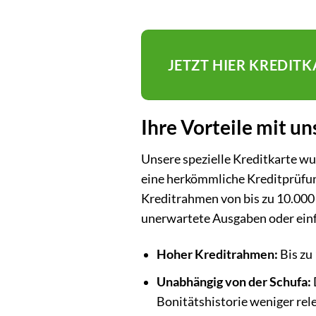
JETZT HIER KREDIT
Ihre Vorteile mit u
Unsere spezielle Kreditkarte wu
eine herkömmliche Kreditprüfun
Kreditrahmen von bis zu 10.000 €
unerwartete Ausgaben oder einfa
Hoher Kreditrahmen:
Bis zu
Unabhängig von der Schufa:
Bonitätshistorie weniger rele