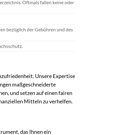
zeichnis. Oftmals fallen keine oder
nen bezüglich der Gebühren und des
uchsschutz.
nzufriedenheit. Unsere Expertise
rungen maßgeschneiderte
en, und setzen auf einen fairen
anziellen Mitteln zu verhelfen.
trument, das Ihnen ein