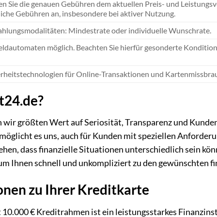
n Sie die genauen Gebühren dem aktuellen Preis- und Leistungsver
iche Gebühren an, insbesondere bei aktiver Nutzung.
ahlungsmodalitäten: Mindestrate oder individuelle Wunschrate.
eldautomaten möglich. Beachten Sie hierfür gesonderte Konditio
rheitstechnologien für Online-Transaktionen und Kartenmissbra
t24.de?
n wir größten Wert auf Seriosität, Transparenz und Kunde
rmöglicht es uns, auch für Kunden mit speziellen Anforde
en, dass finanzielle Situationen unterschiedlich sein könn
m Ihnen schnell und unkompliziert zu den gewünschten fin
nen zu Ihrer Kreditkarte
 10.000 € Kreditrahmen ist ein leistungsstarkes Finanzins