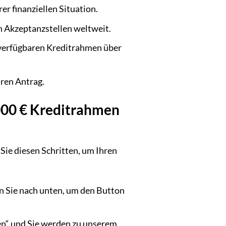
er finanziellen Situation.
n Akzeptanzstellen weltweit.
 verfügbaren Kreditrahmen über
hren Antrag.
.000 € Kreditrahmen
 Sie diesen Schritten, um Ihren
len Sie nach unten, um den Button
gen“ und Sie werden zu unserem