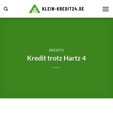
Zum
Inhalt
springen
KREDITE
Kredit trotz Hartz 4