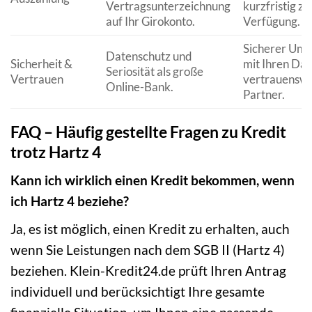
Vertragsunterzeichnung
kurzfristig zu
auf Ihr Girokonto.
Verfügung.
Sicherer Um
Datenschutz und
Sicherheit &
mit Ihren Da
Seriosität als große
Vertrauen
vertrauenswü
Online-Bank.
Partner.
FAQ – Häufig gestellte Fragen zu Kredit
trotz Hartz 4
Kann ich wirklich einen Kredit bekommen, wenn
ich Hartz 4 beziehe?
Ja, es ist möglich, einen Kredit zu erhalten, auch
wenn Sie Leistungen nach dem SGB II (Hartz 4)
beziehen. Klein-Kredit24.de prüft Ihren Antrag
individuell und berücksichtigt Ihre gesamte