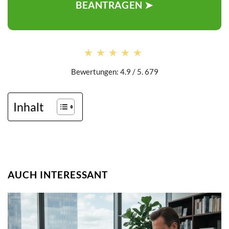
BEANTRAGEN ➤
★★★★★
★★★★★
Bewertungen: 4.9 / 5. 679
Inhalt
AUCH INTERESSANT