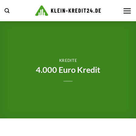
Zum
Inhalt
springen
KREDITE
4.000 Euro Kredit