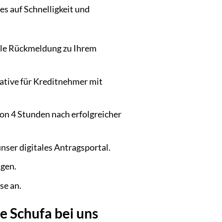
es auf Schnelligkeit und
elle Rückmeldung zu Ihrem
ative für Kreditnehmer mit
von 4 Stunden nach erfolgreicher
ser digitales Antragsportal.
ngen.
se an.
e Schufa bei uns