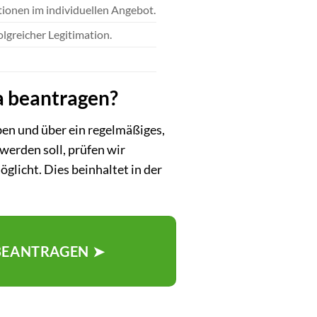
ationen im individuellen Angebot.
lgreicher Legitimation.
a beantragen?
ben und über ein regelmäßiges,
erden soll, prüfen wir
öglicht. Dies beinhaltet in der
 BEANTRAGEN ➤