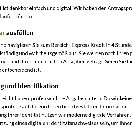
st denkbar einfach und digital. Wir haben den Antragsproz
hlaufen können:
ar
ausfüllen
d navigieren Sie zum Bereich „Express Kredit in 4 Stunden
lständig und wahrheitsgemäß aus. Sie werden nach Ihren 
n und Ihren monatlichen Ausgaben gefragt. Seien Sie hier
g entscheidend ist.
g und Identifikation
eicht haben, prüfen wir Ihre Angaben intern. Da wir kein
tsprüfung auf die von Ihnen bereitgestellten Informationen
ung Ihrer Identität nutzen wir moderne digitale Verfahren.
tzung eines digitalen Identitätsnachweises sein, um Ihnen 