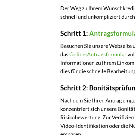
Der Weg zu Ihrem Wunschkredit i
schnell und unkompliziert durc
Schritt 1:
Antragsformul
Besuchen Sie unsere Webseite un
das
Online-Antragsformular
vol
Informationen zu Ihrem Einkomme
dies für die schnelle Bearbeitun
Schritt 2: Bonitätsprüfun
Nachdem Sie Ihren Antrag einger
konzentriert sich unsere Bonitä
Risikobewertung. Zur Verifizier
Video-Identifikation oder die Nu
ersparen.