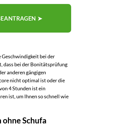
 BEANTRAGEN ➤
e Geschwindigkeit bei der
, dass bei der Bonitätsprüfung
oder anderen gängigen
re nicht optimal ist oder die
on 4 Stunden ist ein
en ist, um Ihnen so schnell wie
en ohne Schufa