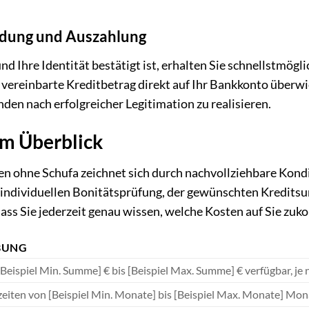
eidung und Auszahlung
nd Ihre Identität bestätigt ist, erhalten Sie schnellstmögl
vereinbarte Kreditbetrag direkt auf Ihr Bankkonto überwies
den nach erfolgreicher Legitimation zu realisieren.
im Überblick
en ohne Schufa zeichnet sich durch nachvollziehbare Kond
individuellen Bonitätsprüfung, der gewünschten Kreditsu
ass Sie jederzeit genau wissen, welche Kosten auf Sie zu
BUNG
Beispiel Min. Summe] € bis [Beispiel Max. Summe] € verfügbar, je 
fzeiten von [Beispiel Min. Monate] bis [Beispiel Max. Monate] Mo