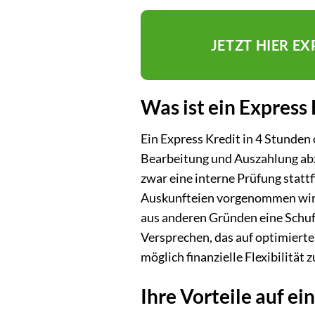
JETZT HIER E
Was ist ein Express
Ein Express Kredit in 4 Stunden 
Bearbeitung und Auszahlung abzi
zwar eine interne Prüfung statt
Auskunfteien vorgenommen wird. 
aus anderen Gründen eine Schuf
Versprechen, das auf optimierte
möglich finanzielle Flexibilität 
Ihre Vorteile auf ei