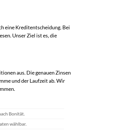
ich eine Kreditentscheidung. Bei
en. Unser Ziel ist es, die
itionen aus. Die genauen Zinsen
mme und der Laufzeit ab. Wir
kommen.
nach Bonität.
naten wählbar.