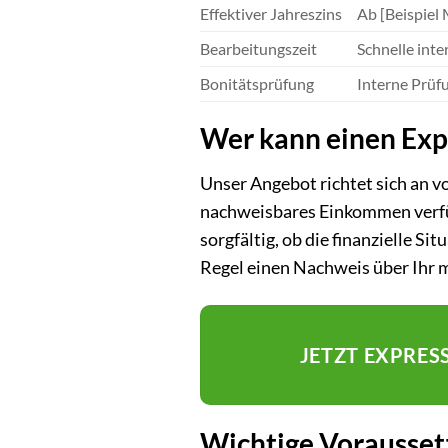
Effektiver Jahreszins
Ab [Beispiel 
Bearbeitungszeit
Schnelle int
Bonitätsprüfung
Interne Prüf
Wer kann einen Expr
Unser Angebot richtet sich an v
nachweisbares Einkommen verfü
sorgfältig, ob die finanzielle Si
Regel einen Nachweis über Ihr
JETZT EXPRES
Wichtige Vorausset