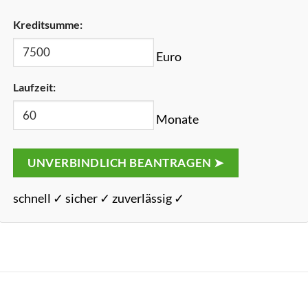
Kreditsumme:
Euro
Laufzeit:
Monate
UNVERBINDLICH BEANTRAGEN ➤
schnell ✓ sicher ✓ zuverlässig ✓