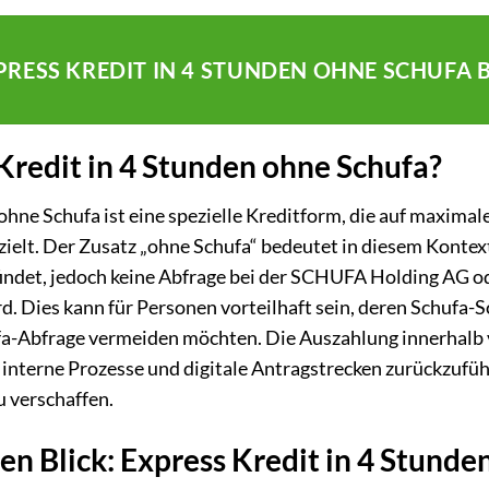
XPRESS KREDIT IN 4 STUNDEN OHNE SCHUFA
 Kredit in 4 Stunden ohne Schufa?
ohne Schufa ist eine spezielle Kreditform, die auf maximal
elt. Der Zusatz „ohne Schufa“ bedeutet in diesem Kontext
findet, jedoch keine Abfrage bei der SCHUFA Holding AG 
Dies kann für Personen vorteilhaft sein, deren Schufa-Sco
a-Abfrage vermeiden möchten. Die Auszahlung innerhalb v
 interne Prozesse und digitale Antragstrecken zurückzuführ
zu verschaffen.
nen Blick: Express Kredit in 4 Stund