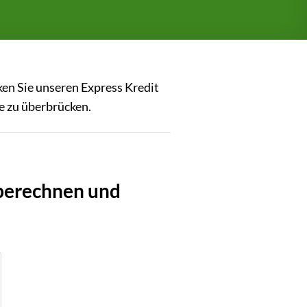
ken Sie unseren Express Kredit
se zu überbrücken.
 berechnen und