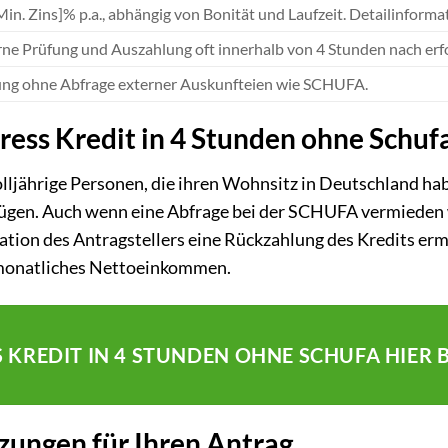
Min. Zins]% p.a., abhängig von Bonität und Laufzeit. Detailinform
erne Prüfung und Auszahlung oft innerhalb von 4 Stunden nach erfo
ung ohne Abfrage externer Auskunfteien wie SCHUFA.
ess Kredit in 4 Stunden ohne Schuf
olljährige Personen, die ihren Wohnsitz in Deutschland ha
gen. Auch wenn eine Abfrage bei der SCHUFA vermieden w
tuation des Antragstellers eine Rückzahlung des Kredits erm
 monatliches Nettoeinkommen.
S KREDIT IN 4 STUNDEN OHNE SCHUFA HIER
zungen für Ihren Antrag