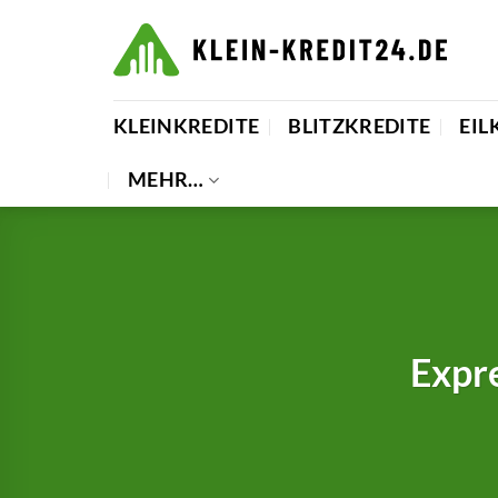
Zum
Inhalt
springen
KLEINKREDITE
BLITZKREDITE
EIL
MEHR…
Expre