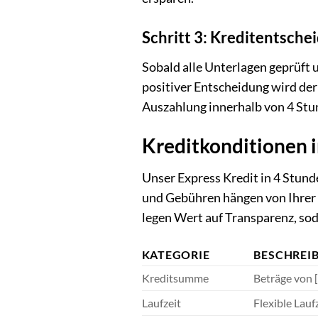
Schritt 3: Kreditentsch
Sobald alle Unterlagen geprüft u
positiver Entscheidung wird der 
Auszahlung innerhalb von 4 Stun
Kreditkonditionen 
Unser Express Kredit in 4 Stund
und Gebühren hängen von Ihrer 
legen Wert auf Transparenz, sod
KATEGORIE
BESCHREI
Kreditsumme
Beträge von [
Laufzeit
Flexible Lau