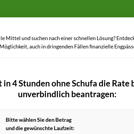
lle Mittel und suchen nach einer schnellen Lösung? Entdec
Möglichkeit, auch in dringenden Fällen finanzielle Engpäs
t in 4 Stunden ohne Schufa die Rate
unverbindlich beantragen:
Bitte wählen Sie den Betrag
und die gewünschte Laufzeit: