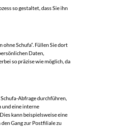
ess so gestaltet, dass Sie ihn
 ohne Schufa“. Füllen Sie dort
persönlichen Daten,
bei so präzise wie möglich, da
e Schufa-Abfrage durchführen,
 und eine interne
 Dies kann beispielsweise eine
den Gang zur Postfiliale zu