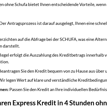
en ohne Schufa bietet Ihnen entscheidende Vorteile, wenn 
Der Antragsprozess ist darauf ausgelegt, Ihnen eine schn
erzichten auf die Abfrage bei der SCHUFA, was eine Altern
 darstellt.
Regel erfolgt die Auszahlung des Kreditbetrags innerhalb 
tion.
eantragen Sie den Kredit bequem von zu Hause aus über un
ir legen Wert auf klare und verständliche Kreditbedingu
mmen:
Passen Sie den Kredit an Ihre individuellen Bedürfnis
hren Express Kredit in 4 Stunden ohn