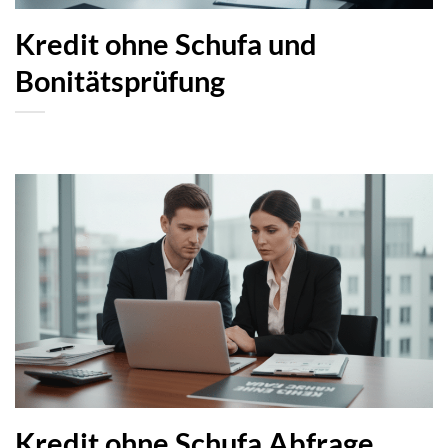
Kredit ohne Schufa und
Bonitätsprüfung
Kredit ohne Schufa Abfrage