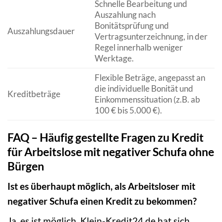
Schnelle Bearbeitung und
Auszahlung nach
Bonitätsprüfung und
Auszahlungsdauer
Vertragsunterzeichnung, in der
Regel innerhalb weniger
Werktage.
Flexible Beträge, angepasst an
die individuelle Bonität und
Kreditbeträge
Einkommenssituation (z.B. ab
100 € bis 5.000 €).
FAQ – Häufig gestellte Fragen zu Kredit
für Arbeitslose mit negativer Schufa ohne
Bürgen
Ist es überhaupt möglich, als Arbeitsloser mit
negativer Schufa einen Kredit zu bekommen?
Ja, es ist möglich. Klein-Kredit24.de hat sich