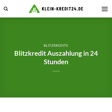
Zum
Inhalt
springen
BLITZKREDITE
Blitzkredit Auszahlung in 24
Stunden