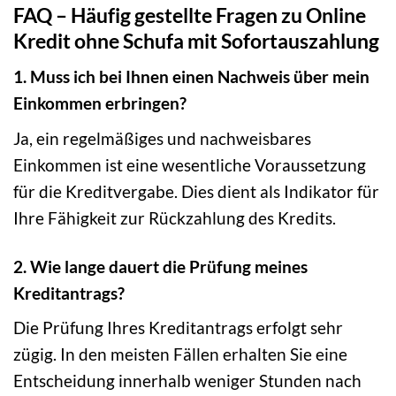
FAQ – Häufig gestellte Fragen zu Online
Kredit ohne Schufa mit Sofortauszahlung
1. Muss ich bei Ihnen einen Nachweis über mein
Einkommen erbringen?
Ja, ein regelmäßiges und nachweisbares
Einkommen ist eine wesentliche Voraussetzung
für die Kreditvergabe. Dies dient als Indikator für
Ihre Fähigkeit zur Rückzahlung des Kredits.
2. Wie lange dauert die Prüfung meines
Kreditantrags?
Die Prüfung Ihres Kreditantrags erfolgt sehr
zügig. In den meisten Fällen erhalten Sie eine
Entscheidung innerhalb weniger Stunden nach