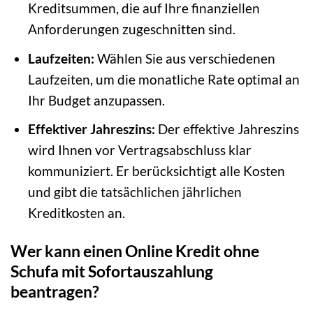
Kreditsummen, die auf Ihre finanziellen
Anforderungen zugeschnitten sind.
Laufzeiten:
Wählen Sie aus verschiedenen
Laufzeiten, um die monatliche Rate optimal an
Ihr Budget anzupassen.
Effektiver Jahreszins:
Der effektive Jahreszins
wird Ihnen vor Vertragsabschluss klar
kommuniziert. Er berücksichtigt alle Kosten
und gibt die tatsächlichen jährlichen
Kreditkosten an.
Wer kann einen Online Kredit ohne
Schufa mit Sofortauszahlung
beantragen?