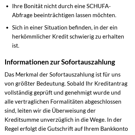
Ihre Bonität nicht durch eine SCHUFA-
Abfrage beeinträchtigen lassen möchten.
Sich in einer Situation befinden, in der ein
herkömmlicher Kredit schwierig zu erhalten
ist.
Informationen zur Sofortauszahlung
Das Merkmal der Sofortauszahlung ist für uns
von größter Bedeutung. Sobald Ihr Kreditantrag
vollständig geprüft und genehmigt wurde und
alle vertraglichen Formalitäten abgeschlossen
sind, leiten wir die Überweisung der
Kreditsumme unverzüglich in die Wege. In der
Regel erfolgt die Gutschrift auf Ihrem Bankkonto