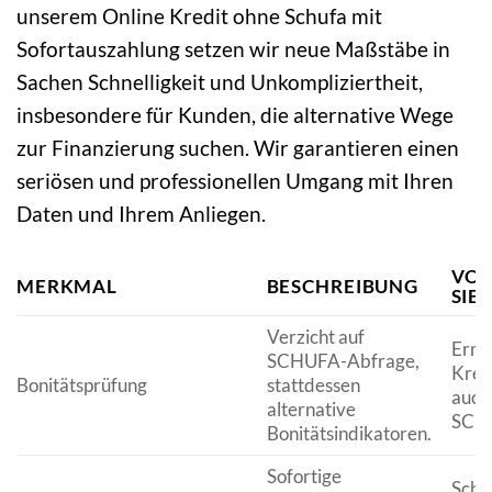
unserem Online Kredit ohne Schufa mit
Sofortauszahlung setzen wir neue Maßstäbe in
Sachen Schnelligkeit und Unkompliziertheit,
insbesondere für Kunden, die alternative Wege
zur Finanzierung suchen. Wir garantieren einen
seriösen und professionellen Umgang mit Ihren
Daten und Ihrem Anliegen.
VOR
MERKMAL
BESCHREIBUNG
SIE
Verzicht auf
Ermö
SCHUFA-Abfrage,
Kred
Bonitätsprüfung
stattdessen
auch
alternative
SCH
Bonitätsindikatoren.
Sofortige
Schn