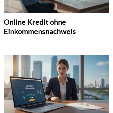
Online Kredit ohne
Einkommensnachweis