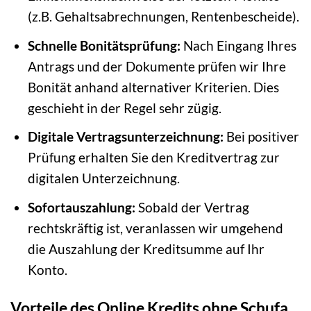
(z.B. Gehaltsabrechnungen, Rentenbescheide).
Schnelle Bonitätsprüfung:
Nach Eingang Ihres
Antrags und der Dokumente prüfen wir Ihre
Bonität anhand alternativer Kriterien. Dies
geschieht in der Regel sehr zügig.
Digitale Vertragsunterzeichnung:
Bei positiver
Prüfung erhalten Sie den Kreditvertrag zur
digitalen Unterzeichnung.
Sofortauszahlung:
Sobald der Vertrag
rechtskräftig ist, veranlassen wir umgehend
die Auszahlung der Kreditsumme auf Ihr
Konto.
Vorteile des Online Kredits ohne Schufa