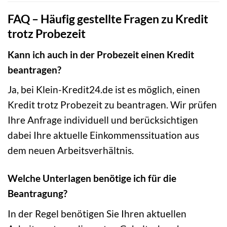
FAQ – Häufig gestellte Fragen zu Kredit
trotz Probezeit
Kann ich auch in der Probezeit einen Kredit
beantragen?
Ja, bei Klein-Kredit24.de ist es möglich, einen
Kredit trotz Probezeit zu beantragen. Wir prüfen
Ihre Anfrage individuell und berücksichtigen
dabei Ihre aktuelle Einkommenssituation aus
dem neuen Arbeitsverhältnis.
Welche Unterlagen benötige ich für die
Beantragung?
In der Regel benötigen Sie Ihren aktuellen