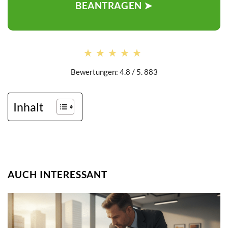
BEANTRAGEN ➤
★★★★★
★★★★★
Bewertungen: 4.8 / 5. 883
Inhalt
AUCH INTERESSANT