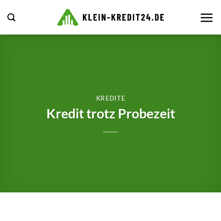
Zum
Inhalt
springen
KREDITE
Kredit trotz Probezeit