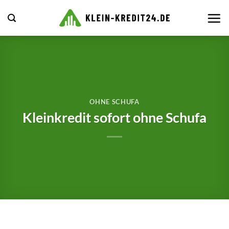
Zum
Inhalt
springen
OHNE SCHUFA
Kleinkredit sofort ohne Schufa