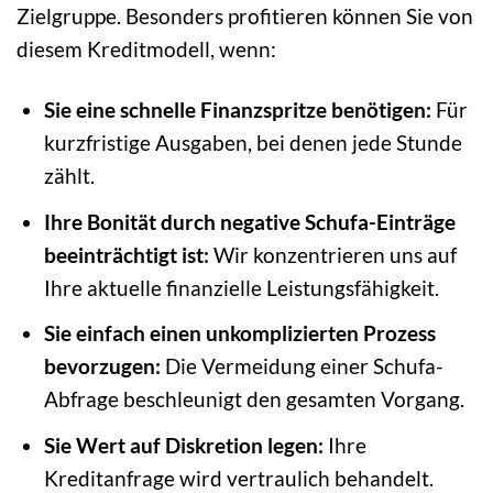
Zielgruppe. Besonders profitieren können Sie von
diesem Kreditmodell, wenn:
Sie eine schnelle Finanzspritze benötigen:
Für
kurzfristige Ausgaben, bei denen jede Stunde
zählt.
Ihre Bonität durch negative Schufa-Einträge
beeinträchtigt ist:
Wir konzentrieren uns auf
Ihre aktuelle finanzielle Leistungsfähigkeit.
Sie einfach einen unkomplizierten Prozess
bevorzugen:
Die Vermeidung einer Schufa-
Abfrage beschleunigt den gesamten Vorgang.
Sie Wert auf Diskretion legen:
Ihre
Kreditanfrage wird vertraulich behandelt.