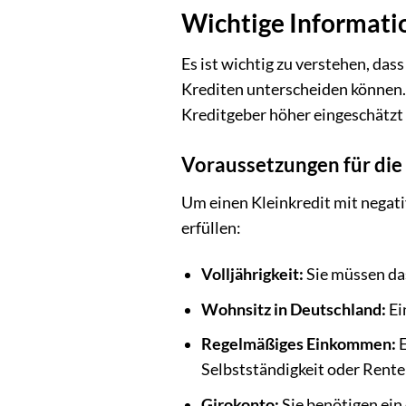
Wichtige Informatio
Es ist wichtig zu verstehen, das
Krediten unterscheiden können. D
Kreditgeber höher eingeschätzt 
Voraussetzungen für die
Um einen Kleinkredit mit negati
erfüllen:
Volljährigkeit:
Sie müssen das
Wohnsitz in Deutschland:
Ei
Regelmäßiges Einkommen:
E
Selbstständigkeit oder Rente 
Girokonto:
Sie benötigen ein