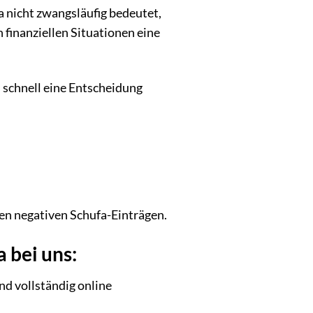
a nicht zwangsläufig bedeutet,
n finanziellen Situationen eine
 schnell eine Entscheidung
en negativen Schufa-Einträgen.
 bei uns:
nd vollständig online