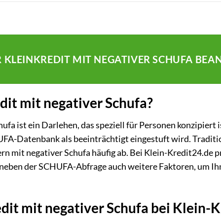
R KLEINKREDIT MIT NEGATIVER SCHUFA BE
dit mit negativer Schufa?
hufa ist ein Darlehen, das speziell für Personen konzipiert 
FA-Datenbank als beeinträchtigt eingestuft wird. Traditi
rn mit negativer Schufa häufig ab. Bei Klein-Kredit24.de p
 neben der SCHUFA-Abfrage auch weitere Faktoren, um Ihn
it mit negativer Schufa bei Klein-K