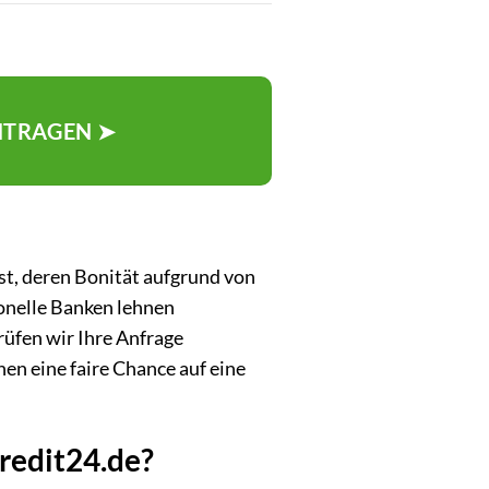
ANTRAGEN ➤
ist, deren Bonität aufgrund von
onelle Banken lehnen
rüfen wir Ihre Anfrage
en eine faire Chance auf eine
redit24.de?