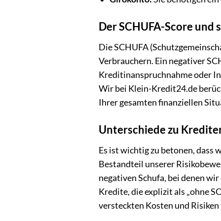
Der SCHUFA-Score und s
Die SCHUFA (Schutzgemeinschaft
Verbrauchern. Ein negativer SC
Kreditinanspruchnahme oder Inso
Wir bei Klein-Kredit24.de berü
Ihrer gesamten finanziellen Situ
Unterschiede zu Kredite
Es ist wichtig zu betonen, dass 
Bestandteil unserer Risikobewer
negativen Schufa, bei denen wir
Kredite, die explizit als „ohn
versteckten Kosten und Risiken