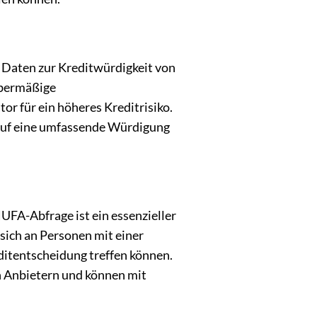
 Daten zur Kreditwürdigkeit von
übermäßige
or für ein höheres Kreditrisiko.
 auf eine umfassende Würdigung
A-Abfrage ist ein essenzieller
sich an Personen mit einer
editentscheidung treffen können.
n Anbietern und können mit