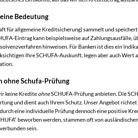
eine Bedeutung
 für allgemeine Kreditsicherung) sammelt und speichert
HUFA-Eintrag kann beispielsweise auf Zahlungsausfälle, 
lvenzverfahren hinweisen. Für Banken ist dies ein Indikat
cksichtigen Ihre SCHUFA-Auskunft, legen aber auch Wert
ation.
n ohne Schufa-Prüfung
wir keine Kredite
ohne
SCHUFA-Prüfung anbieten. Die SCHUF
tung und dient auch Ihrem Schutz. Unser Angebot richtet 
 durch eine individuelle Prüfung dennoch eine positive Kr
e SCHUFA“ beworben werden, stammen oft von ausländische
 verbunden sein.