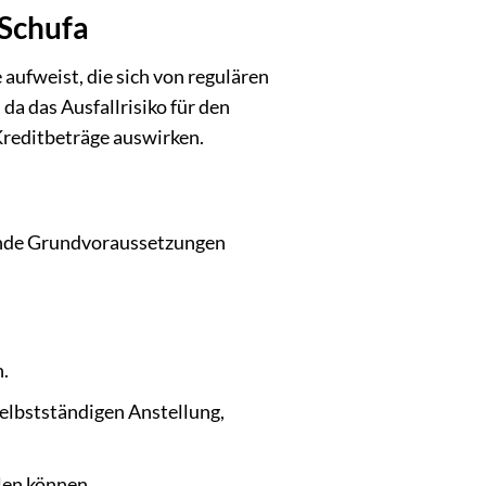
 Schufa
aufweist, die sich von regulären
da das Ausfallrisiko für den
Kreditbeträge auswirken.
gende Grundvoraussetzungen
h.
elbstständigen Anstellung,
len können.