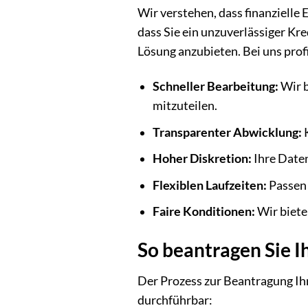
Wir verstehen, dass finanzielle
dass Sie ein unzuverlässiger Kre
Lösung anzubieten. Bei uns profi
Schneller Bearbeitung:
Wir b
mitzuteilen.
Transparenter Abwicklung:
K
Hoher Diskretion:
Ihre Daten
Flexiblen Laufzeiten:
Passen 
Faire Konditionen:
Wir biete
So beantragen Sie Ih
Der Prozess zur Beantragung Ihr
durchführbar: