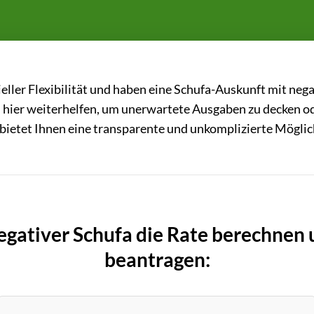
eller Flexibilität und haben eine Schufa-Auskunft mit nega
 hier weiterhelfen, um unerwartete Ausgaben zu decken oder
 bietet Ihnen eine transparente und unkomplizierte Möglich
negativer Schufa die Rate berechnen 
beantragen: