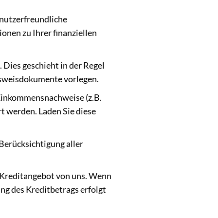
enutzerfreundliche
onen zu Ihrer finanziellen
. Dies geschieht in der Regel
Ausweisdokumente vorlegen.
 Einkommensnachweise (z.B.
 werden. Laden Sie diese
Berücksichtigung aller
n Kreditangebot von uns. Wenn
ung des Kreditbetrags erfolgt