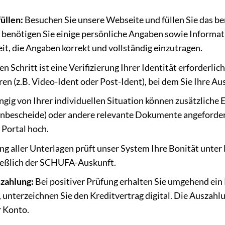
üllen:
Besuchen Sie unsere Webseite und füllen Sie das b
 benötigen Sie einige persönliche Angaben sowie Informati
it, die Angaben korrekt und vollständig einzutragen.
n Schritt ist eine Verifizierung Ihrer Identität erforderlich
ren (z.B. Video-Ident oder Post-Ident), bei dem Sie Ihre 
gig von Ihrer individuellen Situation können zusätzliche
bescheide) oder andere relevante Dokumente angefordert
 Portal hoch.
g aller Unterlagen prüft unser System Ihre Bonität unter 
ließlich der SCHUFA-Auskunft.
zahlung:
Bei positiver Prüfung erhalten Sie umgehend ei
 unterzeichnen Sie den Kreditvertrag digital. Die Auszahl
r Konto.