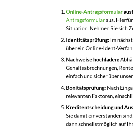
Online-Antragsformular
ausf
Antragsformular
aus. Hierfür
Situation. Nehmen Sie sich Ze
Identitätsprüfung:
Im nächste
über ein Online-Ident-Verfah
Nachweise hochladen:
Abhän
Gehaltsabrechnungen, Renten
einfach und sicher über unser
Bonitätsprüfung:
Nach Eingan
relevanten Faktoren, einsch
Kreditentscheidung und Aus
Sie damit einverstanden sind,
dann schnellstmöglich auf Ih