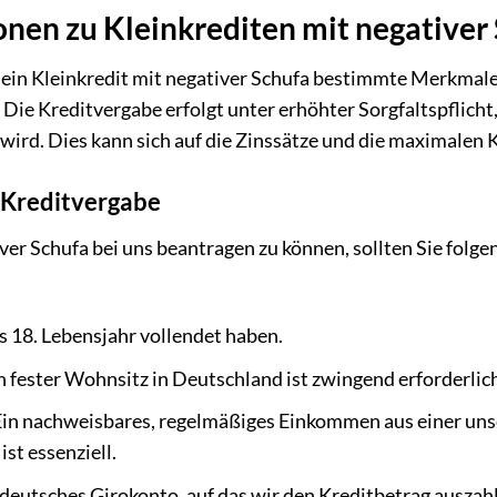
nen zu Kleinkrediten mit negativer
s ein Kleinkredit mit negativer Schufa bestimmte Merkmale 
ie Kreditvergabe erfolgt unter erhöhter Sorgfaltspflicht, 
wird. Dies kann sich auf die Zinssätze und die maximalen 
 Kreditvergabe
ver Schufa bei uns beantragen zu können, sollten Sie fol
 18. Lebensjahr vollendet haben.
n fester Wohnsitz in Deutschland ist zwingend erforderlic
in nachweisbares, regelmäßiges Einkommen aus einer uns
ist essenziell.
 deutsches Girokonto, auf das wir den Kreditbetrag auszah