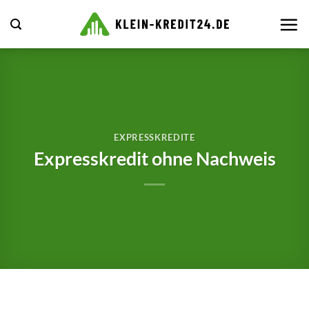
Zum
Inhalt
springen
EXPRESSKREDITE
Expresskredit ohne Nachweis