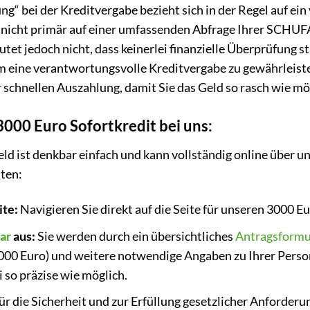
g“ bei der Kreditvergabe bezieht sich in der Regel auf ei
 nicht primär auf einer umfassenden Abfrage Ihrer SCHU
tet jedoch nicht, dass keinerlei finanzielle Überprüfung s
um eine verantwortungsvolle Kreditvergabe zu gewährleisten
 schnellen Auszahlung, damit Sie das Geld so rasch wie mög
3000 Euro Sofortkredit bei uns:
d ist denkbar einfach und kann vollständig online über u
tten:
ite:
Navigieren Sie direkt auf die Seite für unseren 3000 Eu
ar
aus:
Sie werden durch ein übersichtliches
Antragsformu
0 Euro) und weitere notwendige Angaben zu Ihrer Person 
i so präzise wie möglich.
ür die Sicherheit und zur Erfüllung gesetzlicher Anforderun