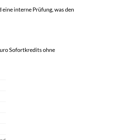
 eine interne Prüfung, was den
Euro Sofortkredits ohne
und