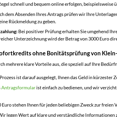
Regel schnell und bequem online erfolgen, beispielsweise 
h dem Absenden Ihres Antrags prüfen wir Ihre Unterlagen 
 eine Rückmeldung zu geben.
zahlung:
Bei positiver Prüfung erhalten Sie umgehend Ihre
eicher Unterzeichnung wird der Betrag von 3000 Euro dire
Sofortkredits ohne Bonitätsprüfung von Klein
h mehrere klare Vorteile aus, die speziell auf Ihre Bedürf
Prozess ist darauf ausgelegt, Ihnen das Geld in kürzester 
s
Antragsformular
ist einfach zu bedienen, und wir verzic
 Euro stehen Ihnen für jeden beliebigen Zweck zur freien 
ir legen Wert auf klare und verständliche Informationen 