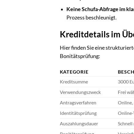
Keine Schufa-Abfrage im kla
Prozess beschleunigt.
Kreditdetails im Üb
Hier finden Sie eine strukturie
Bonitätsprüfung:
KATEGORIE
BESC
Kreditsumme
3000 E
Verwendungszweck
Frei wä
Antragsverfahren
Online,
Identitätsprüfung
Online-
Auszahlungsdauer
Schnell
Bonitätsprüfung
Vereinf