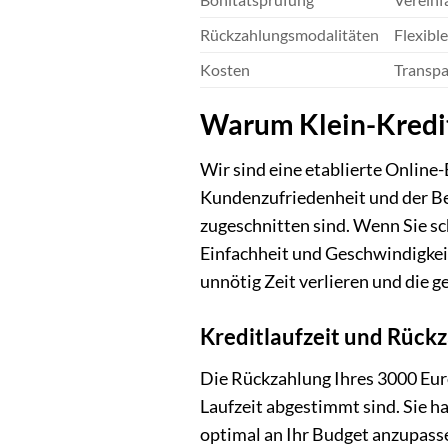
Rückzahlungsmodalitäten
Flexibl
Kosten
Transpa
Warum Klein-Kredit2
Wir sind eine etablierte Online-
Kundenzufriedenheit und der Be
zugeschnitten sind. Wenn Sie sc
Einfachheit und Geschwindigkeit a
unnötig Zeit verlieren und die 
Kreditlaufzeit und Rück
Die Rückzahlung Ihres 3000 Euro
Laufzeit abgestimmt sind. Sie h
optimal an Ihr Budget anzupasse