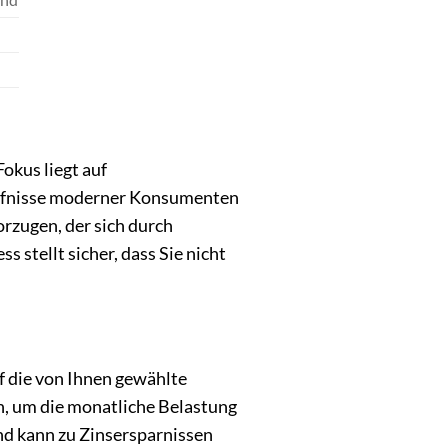
okus liegt auf
dürfnisse moderner Konsumenten
orzugen, der sich durch
s stellt sicher, dass Sie nicht
f die von Ihnen gewählte
n, um die monatliche Belastung
und kann zu Zinsersparnissen