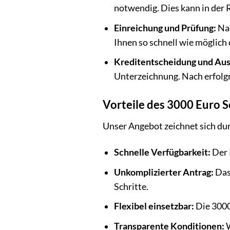
notwendig. Dies kann in der 
Einreichung und Prüfung:
Nac
Ihnen so schnell wie möglich
Kreditentscheidung und Aus
Unterzeichnung. Nach erfolgr
Vorteile des 3000 Euro 
Unser Angebot zeichnet sich durc
Schnelle Verfügbarkeit:
Der 
Unkomplizierter Antrag:
Da
Schritte.
Flexibel einsetzbar:
Die 3000
Transparente Konditionen:
W