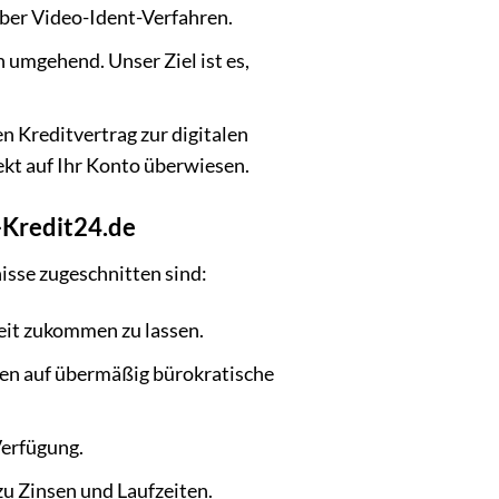
über Video-Ident-Verfahren.
umgehend. Unser Ziel ist es,
n Kreditvertrag zur digitalen
kt auf Ihr Konto überwiesen.
-Kredit24.de
nisse zugeschnitten sind:
Zeit zukommen zu lassen.
hten auf übermäßig bürokratische
Verfügung.
zu Zinsen und Laufzeiten.