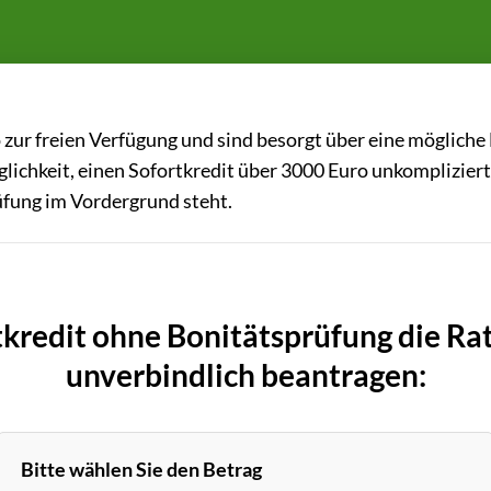
 zur freien Verfügung und sind besorgt über eine mögliche
glichkeit, einen Sofortkredit über 3000 Euro unkomplizier
üfung im Vordergrund steht.
tkredit ohne Bonitätsprüfung die Ra
unverbindlich beantragen:
Bitte wählen Sie den Betrag