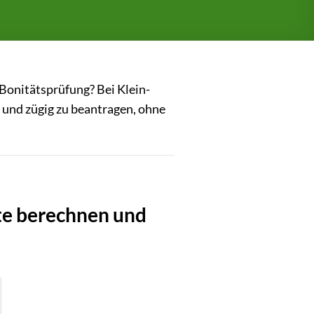
 Bonitätsprüfung? Bei Klein-
t und zügig zu beantragen, ohne
te berechnen und