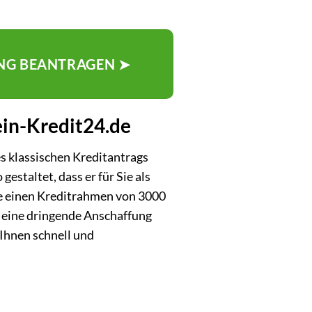
UNG BEANTRAGEN ➤
ein-Kredit24.de
es klassischen Kreditantrags
staltet, dass er für Sie als
Sie einen Kreditrahmen von 3000
, eine dringende Anschaffung
 Ihnen schnell und