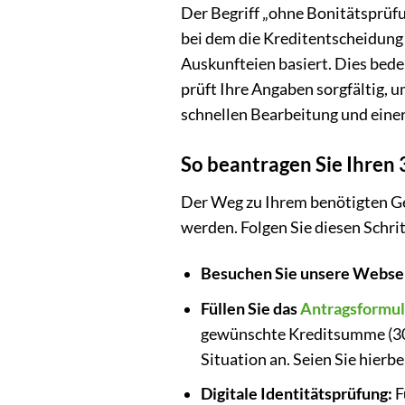
Der Begriff „ohne Bonitätsprüfun
bei dem die Kreditentscheidung
Auskunfteien basiert. Dies bedeu
prüft Ihre Angaben sorgfältig, 
schnellen Bearbeitung und einer
So beantragen Sie Ihren 
Der Weg zu Ihrem benötigten Gel
werden. Folgen Sie diesen Schri
Besuchen Sie unsere Webse
Füllen Sie das
Antragsformul
gewünschte Kreditsumme (300
Situation an. Seien Sie hierbe
Digitale Identitätsprüfung:
F