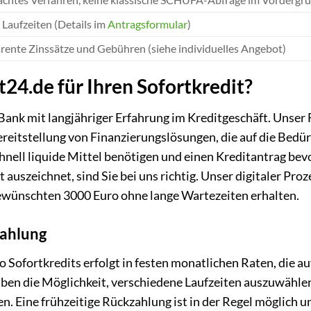
e Laufzeiten (Details im
Antragsformular
)
rente Zinssätze und Gebühren (siehe individuelles Angebot)
4.de für Ihren Sofortkredit?
Bank mit langjähriger Erfahrung im Kreditgeschäft. Unser F
reitstellung von Finanzierungslösungen, die auf die Be
hnell liquide Mittel benötigen und einen Kreditantrag bev
uszeichnet, sind Sie bei uns richtig. Unser digitaler Prozes
gewünschten 3000 Euro ohne lange Wartezeiten erhalten.
zahlung
 Sofortkredits erfolgt in festen monatlichen Raten, die au
aben die Möglichkeit, verschiedene Laufzeiten auszuwähle
n. Eine frühzeitige Rückzahlung ist in der Regel möglich 