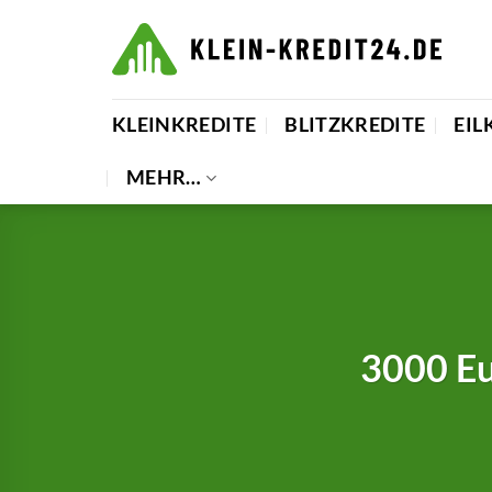
Zum
Inhalt
springen
KLEINKREDITE
BLITZKREDITE
EIL
MEHR…
3000 Eu