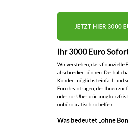
JETZT HIER 3000
Ihr 3000 Euro Sofor
Wir verstehen, dass finanzielle
abschrecken können. Deshalb habe
Kunden möglichst einfach und sc
Euro beantragen, der Ihnen zur 
oder zur Überbrückung kurzfristi
unbürokratisch zu helfen.
Was bedeutet „ohne Bon